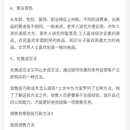
4、察言观色
从年龄、性别、服饰、职业特征上判断。不同的消费者，对商
品的需求各不相同。一般来讲，老年人讲究方便实用，中年人
讲究美观大方，青年人讲究时髦漂亮;工人喜欢经济实惠的商
品，农民喜欢牢固耐用的商品，知识分子喜欢高雅大方的商
品，文艺界人士喜欢别具一格的商品。
5、优惠成交法
优惠成交法又叫让步成交法，通过提供优惠的条件促使客户立
即购买的一种方法。
销售技巧和话术怎么提高?上文中为大家罗列了五种方法，除
了了解这些方法之外，销售人员更要善于总结经验，提升自己
的认知能力，才能更好地完成每一项销售任务。
销售有哪些技巧和方法3
提高销售方法