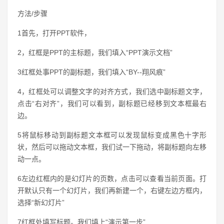
方法/步骤
1首先，打开PPT软件，
2，红框是PPT的主标题，我们填入“PPT演示文档”
3红框处事PPT的副标题，我们填入“BY--翔风痕”
4，红框处可以调整文字的对齐方式，我们选中副标题文字，
点击“右对齐”，我们可以看到，副标题已经移到文本框最右
边。
5将鼠标移动到副标题文本框可以发现鼠标变成黑色十字形
状，然后可以拖动文本框，我们试一下拖动，将副标题向左移
动一点。
6左边红框内的是幻灯片的页数，点击可以查看当前页面。打
开默认只有一个幻灯片，我们再新建一个，右键左边方框内，
选择“新幻灯片”
7红框处填写标题。我们填上“演示第一步”