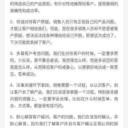
的筛选自己的产品类型，有针对性地推荐给客户，提高推销的
准确性和成功率。
2、坦诚对待客户质疑。销售人员只有正视自己的产品问题，
才能让客户相信我们，但是，现在很多销售人员却不愿意被客
户质疑，想法设法找各种理由给自己开脱，即使这次成功了，
下次可能就丢掉了客户。
3、多替客户考虑问题。我们在对待客户的时候，一定要多赞
同，少反驳，更不要总是说，我觉得怎么样，而是多说您的意
思是怎么样，从而降低客户的戒备心，以便更好地达成一致意
见，签单成功。
4、注重关键环节掌控。销售需要一个过程，从认识客户，到
让客户去了解产品，我们应该逐渐掌握一个过程，特别是关键
问题的把握上，一定要学会处理，比如在什么时候签单、场
合、方式等，都是很有技巧的。
5、耐心解答客户疑问。客户的问题，我们应该及时确认，并
耐心解答，因为我们了解客户并且与客户确认互相认同的部