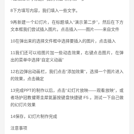
8下方填写内容，我们填入一些文字。
9再新建一个幻灯片，在标题填入“演示第二步”，然后在下方
文本框我们尝试插入图片。点击插入——图片——来自文件
10在弹出来的选择文件框中选择要插入的图片，点击插入
11我们还可以给图片加一些动态效果，右键点击图片，在弹
出的菜单中选择“自定义动画”
12右边弹出动画栏，我们点击“添加效果”，选择一个图片进入
的效果，点击确定
13完成PPT的制作以后，点击“幻灯片放映——观看放映”，或
者场护冠教攉寄圭犀氦篓按键盘快捷键 F5 。测试一下自己做
的幻灯片效果
14保存，幻灯片制作完成
注意事项