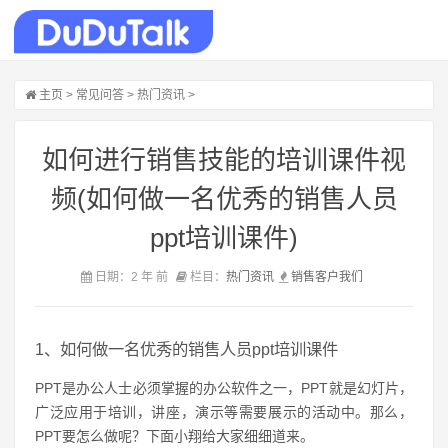
主页
>
常见问答
>
热门资讯
>
如何进行销售技能的培训课件视
频(如何做一名优秀的销售人员
ppt培训课件)
日期：2 年 前
栏目：
热门资讯
销售
客户
我们
1、如何做一名优秀的销售人员ppt培训课件
PPT是办公人士必须掌握的办公软件之一，PPT就是幻灯片，
广泛应用于培训，讲座，演示等需要展示的活动中。那么，
PPT要怎么做呢？下面小翔给大家细细道来。