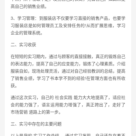
高自己的销售业绩。
3、学习管理：到服装店不仅要学习直接的销售产品，也要学
习服装店是如何管理员工及安排任务的!从而扩展思维，学习
企业的管理系统。
二、实习收获
在短短的实习期内，通过与顾客的直接接触，真正的锻炼自己
的表达能力，提高了自己的应变能力，锻炼了心理素质。介绍
服装自如，现场处理灵活，通过对自己经验教训的总结，提高
了销售业绩，学习了书本学不到的经验!在管理方面也有所收
获。
通过这次实习，自己的 社会实践 能力大大地提高了，适应社
会的能力强了，语言运用能力增强了，真正跨出了，走好了
市场营销 道路上的第一步。
三、实习中存在的主要问题
以上是我的 实习工作总结 ，通过实习发现，自己还存在着不