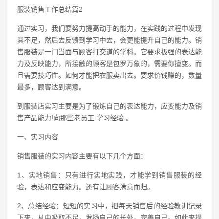
服装销售工作总结篇2
通过实习，我们要努力提高动手的能力，在实践的过程中发现
其不足，然后去反馈到学习中去，会更能提升自己的能力。销
售服装是一门当面与顾客打交道的学科。它要求极强的表达能
力及反映能力，所接触的顾客是包罗万象的，需要你擅变。而
且需要技巧性。如何才能把衣服卖出去。要求价钱赚的，数量
最多，顾客达到满意。
到服装店实习主要是为了锻炼自己的表达能力，应变能力及销
售产品能力!向那些老员工 学习经验 。
一、实习内容
销售服装的实习内容主要有以下几个方面：
1、实地销售：只有进行实地实践，才能学到销售服装的经
验，表达和应变能力。还有让顾客满意而归。
2、总结经验：短短的实习中，把每天销售后的经验教训记录
下来，从中吸取不足，发扬自己的长处，完善自己。如此来提