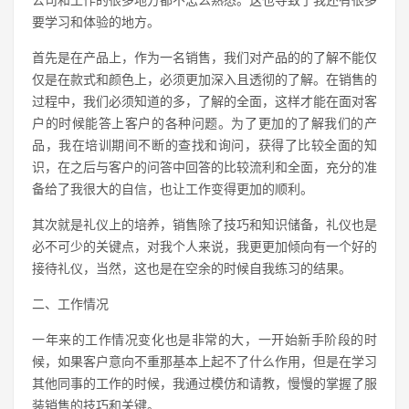
公司和工作的很多地方都不怎么熟悉。这也导致了我还有很多
要学习和体验的地方。
首先是在产品上，作为一名销售，我们对产品的的了解不能仅
仅是在款式和颜色上，必须更加深入且透彻的了解。在销售的
过程中，我们必须知道的多，了解的全面，这样才能在面对客
户的时候能答上客户的各种问题。为了更加的了解我们的产
品，我在培训期间不断的查找和询问，获得了比较全面的知
识，在之后与客户的问答中回答的比较流利和全面，充分的准
备给了我很大的自信，也让工作变得更加的顺利。
其次就是礼仪上的培养，销售除了技巧和知识储备，礼仪也是
必不可少的关键点，对我个人来说，我更更加倾向有一个好的
接待礼仪，当然，这也是在空余的时候自我练习的结果。
二、工作情况
一年来的工作情况变化也是非常的大，一开始新手阶段的时
候，如果客户意向不重那基本上起不了什么作用，但是在学习
其他同事的工作的时候，我通过模仿和请教，慢慢的掌握了服
装销售的技巧和关键。