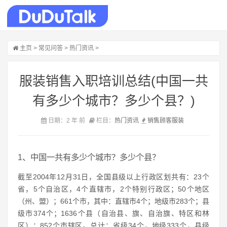
主页
>
常见问答
>
热门资讯
>
服装销售入职培训总结(中国一共
有多少个城市？多少个县？)
日期：2 年 前
栏目：
热门资讯
销售
顾客
服装
1、中国一共有多少个城市？多少个县？
截至2004年12月31日，全国县级以上行政区划共有：23个
省，5个自治区，4个直辖市，2个特别行政区；50个地区
（州、盟）；661个市，其中：直辖市4个；地级市283个；县
级市374个；1636个县（自治县、旗、自治旗、特区和林
区）；852个市辖区。总计：省级34个，地级333个，县级