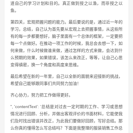
道自己的学习计划和目的。真正做到授之以渔，而非授之以
鱼。
第四关，宏观把握问题的能力。最后要说的是，通过近一年的
学习，总结，自己认为首先要从宏观上去把握事情，从这些所
有的每一步都要想好，脑子里面有一个总体的框架，一定要把
每一个点做好。在推动一项工作的时候，我总会去想一下，如
何来做，什么时候做谁来做，通过怎样的方式来做，会达到什
么预期的效果，如果错误，该怎么来改正，等等，让自己心思
变得缜密，换一个角度和高度来思维。
最后希望在新的一年里，自己以全新的面貌来迎接新的挑战，
希望自己能够跟同事们共同努力加油！
齐心协力，努力把工作做得更好。
", 'contentText': '总结是对过去一定时期的工作、学习或思想
情况进行回顾、分析，并做出客观评价的书面材料，它能使我
们及时找出错误并改正，为此我们要做好回顾，写好总结。那
么你真的懂得怎么写总结吗？下面是我整理的服装销售工作总