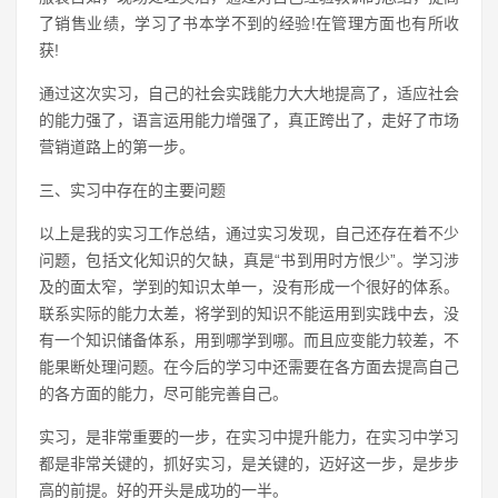
了销售业绩，学习了书本学不到的经验!在管理方面也有所收
获!
通过这次实习，自己的社会实践能力大大地提高了，适应社会
的能力强了，语言运用能力增强了，真正跨出了，走好了市场
营销道路上的第一步。
三、实习中存在的主要问题
以上是我的实习工作总结，通过实习发现，自己还存在着不少
问题，包括文化知识的欠缺，真是“书到用时方恨少”。学习涉
及的面太窄，学到的知识太单一，没有形成一个很好的体系。
联系实际的能力太差，将学到的知识不能运用到实践中去，没
有一个知识储备体系，用到哪学到哪。而且应变能力较差，不
能果断处理问题。在今后的学习中还需要在各方面去提高自己
的各方面的能力，尽可能完善自己。
实习，是非常重要的一步，在实习中提升能力，在实习中学习
都是非常关键的，抓好实习，是关键的，迈好这一步，是步步
高的前提。好的开头是成功的一半。