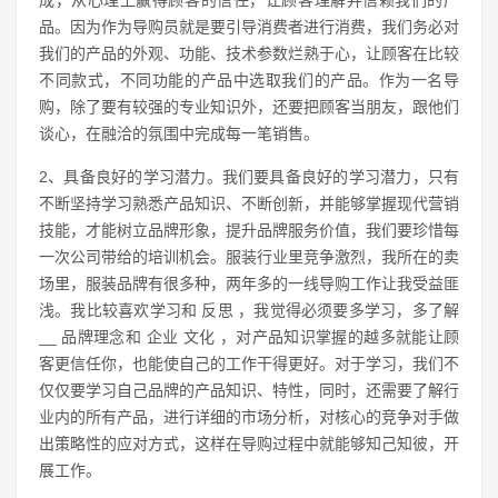
品。因为作为导购员就是要引导消费者进行消费，我们务必对
我们的产品的外观、功能、技术参数烂熟于心，让顾客在比较
不同款式，不同功能的产品中选取我们的产品。作为一名导
购，除了要有较强的专业知识外，还要把顾客当朋友，跟他们
谈心，在融洽的氛围中完成每一笔销售。
2、具备良好的学习潜力。我们要具备良好的学习潜力，只有
不断坚持学习熟悉产品知识、不断创新，并能够掌握现代营销
技能，才能树立品牌形象，提升品牌服务价值，我们要珍惜每
一次公司带给的培训机会。服装行业里竞争激烈，我所在的卖
场里，服装品牌有很多种，两年多的一线导购工作让我受益匪
浅。我比较喜欢学习和 反思 ，我觉得必须要多学习，多了解
__ 品牌理念和 企业 文化 ，对产品知识掌握的越多就能让顾
客更信任你，也能使自己的工作干得更好。对于学习，我们不
仅仅要学习自己品牌的产品知识、特性，同时，还需要了解行
业内的所有产品，进行详细的市场分析，对核心的竞争对手做
出策略性的应对方式，这样在导购过程中就能够知己知彼，开
展工作。