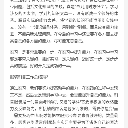
少问题，包括文化知识的欠缺，真是“书到用时方恨少”。学习
涉及的面太窄，学到的知识太单一，没有形成一个很好的体
系。联系实际的能力太差，将学到的知识不能运用到实践中
去，没有一个知识储备体系，用到哪学到哪。而且应变能力较
差，不能果断处理问题。在今后的学习中还需要在各方面去提
高自己的各方面的能力，尽可能完善自己。
实习，是非常重要的一步，在实习中提升能力，在实习中学习
都是非常关键的，抓好实习，是关键的，迈好这一步，是步步
高的前提。好的开头是成功的一半。
服装销售工作总结篇3
通过实习，我们要努力提高动手的能力，在实践的过程中发现
其不足，然后去反馈到学习中去，会更能提升自己的能力。销
售服装是一门当面与顾客打交道的学科!它要求极强的表达能
力及反映能力，所接触的顾客是包罗万象的，需要你擅变!而
且需要技巧性!如何才能把衣服卖出去!要求价钱赚的，数量最
多，顾客达到满意!到服装店实习主要是为了锻炼自己的表达