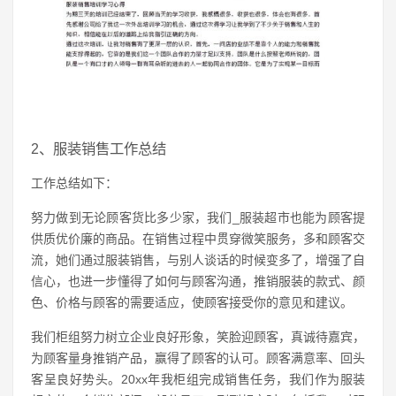
2、服装销售工作总结
工作总结如下：
努力做到无论顾客货比多少家，我们_服装超市也能为顾客提
供质优价廉的商品。在销售过程中贯穿微笑服务，多和顾客交
流，她们通过服装销售，与别人谈话的时候变多了，增强了自
信心，也进一步懂得了如何与顾客沟通，推销服装的款式、颜
色、价格与顾客的需要适应，使顾客接受你的意见和建议。
我们柜组努力树立企业良好形象，笑脸迎顾客，真诚待嘉宾，
为顾客量身推销产品，赢得了顾客的认可。顾客满意率、回头
客呈良好势头。20xx年我柜组完成销售任务，我们作为服装