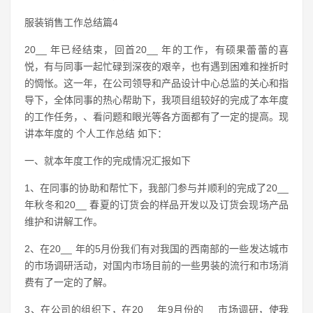
服装销售工作总结篇4
20__ 年已经结束，回首20__ 年的工作，有硕果蕾蕾的喜
悦，有与同事一起忙碌到深夜的艰辛，也有遇到困难和挫折时
的惆怅。这一年，在公司领导和产品设计中心总监的关心和指
导下，全体同事的热心帮助下，我项目组较好的完成了本年度
的工作任务，、看问题和眼光等各方面都有了一定的提高。现
讲本年度的 个人工作总结 如下：
一、就本年度工作的完成情况汇报如下
1、在同事的协助和帮忙下，我部门参与并顺利的完成了20__
年秋冬和20__ 春夏的订货会的样品开发以及订货会现场产品
维护和讲解工作。
2、在20__ 年的5月份我们有对我国的西南部的一些发达城市
的市场调研活动，对国内市场目前的一些男装的流行和市场消
费有了一定的了解。
3、在公司的组织下，在20__ 年9月份的__ 市场调研，使我