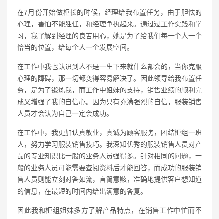
在7月份开始做柜长的时候，经理给我布置任务，由于胆怯的
心理，害怕不能胜任，和经理争执起来。通过过工作实践和学
习，我了解到经理的良苦用心，她是为了给我们每一个人一个
恰当的位置，给每个人一个发展空间。
在工作中我也认识到人不是一生下来就什么都会的，当你克服
心理的障碍，那一切都变得容易解决了。因此领导给我布置任
务，是为了锻炼我，而工作中姐妹的支持，销售业绩的顺利完
成又增强了我的自信心。因为只有充满强烈的自信，服装销售
人员才会认为自己一定会成功。
在工作中，我更加认真敬业，真诚为顾客服务，团结柜组一班
人，努力学习服装销售技巧。我深知优秀的服装销售人员对产
品的专业知识比一般的业务人员强得多。针对相同的问题，一
般的业务人员可能需要查阅资料后才能回答，而成功的服装销
售人员则能立刻对答如流，言简意赅，准确地提供客户想知道
的信息，在最短的时间内给出满意的答复。
因此我和柜组姐妹多方了解产品特点，在销售工作中忙而不