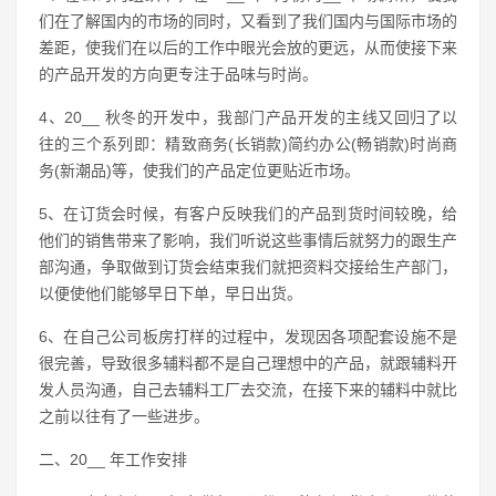
们在了解国内的市场的同时，又看到了我们国内与国际市场的
差距，使我们在以后的工作中眼光会放的更远，从而使接下来
的产品开发的方向更专注于品味与时尚。
4、20__ 秋冬的开发中，我部门产品开发的主线又回归了以
往的三个系列即：精致商务(长销款)简约办公(畅销款)时尚商
务(新潮品)等，使我们的产品定位更贴近市场。
5、在订货会时候，有客户反映我们的产品到货时间较晚，给
他们的销售带来了影响，我们听说这些事情后就努力的跟生产
部沟通，争取做到订货会结束我们就把资料交接给生产部门，
以便使他们能够早日下单，早日出货。
6、在自己公司板房打样的过程中，发现因各项配套设施不是
很完善，导致很多辅料都不是自己理想中的产品，就跟辅料开
发人员沟通，自己去辅料工厂去交流，在接下来的辅料中就比
之前以往有了一些进步。
二、20__ 年工作安排