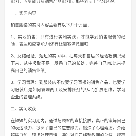
能力，应变能力及销售产品能力!向那些老员工学习经验。
一、实习内容
销售服装的实习内容主要有以下几个方面：
1、实地销售：只有进行实地实践，才能学到销售服装的经
验，表达和应变能力!还有让顾客满意而归!
2、总结经验：短短的实习中，把每天销售后的经验教训记录
下来，从中吸取不足，发扬自己的长处，完善自己!如此来提
高自己的销售业绩。
3、学习管理：到服装店不仅要学习直接的销售产品，也要学
习服装店是如何管理员工及安排任务的!从而扩展思维，学习
企业的管理系统。
二、实习收获
在短短的实习期内，通过与顾客的直接接触，真正的锻炼自己
的表达能力，提高了自己的应变能力，锻炼了心理素质。介绍
服装自如，现场处理灵活，通过对自己经验教训的总结，提高