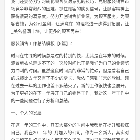
我们还要努力学习转化顾客反对意见的技巧，克服服装销售市
场竞争非常激烈的困难，抓住顾客的购买信号，让顾客精神上
获得很高的满意度，努力开创销售新业绩，为顾客服务，为顾
客省钱，为公司盈利，让满意在_的理念进一步得到拓展，让
_美名誉满十堰，让更多的顾客再来！
服装销售工作总结模板【5篇】4
时间在忙碌的时候总是过的特别的快，尤其是在年末的时候，
添置新衣总是少不了的。这段时间也正是我们为自己的业绩努
力冲刺的时候。虽然这段时间真的非常的忙碌，但是看着自己
的成绩比去年又有了不少的增长，我依旧感到非常的欣慰。现
在过去一年的工作也差不多结束了，新的工作很快也会展开，
为了更好的在下一年展开自己的销售工作，我对这一年工作中
的一些问题进行了分析和总结。
一、个人的发展
在这一年的工作中，其实大部分的时间中我都是在提升和锻炼
自己。我在20__年的_月加入的公司，作为一名新人，其实对