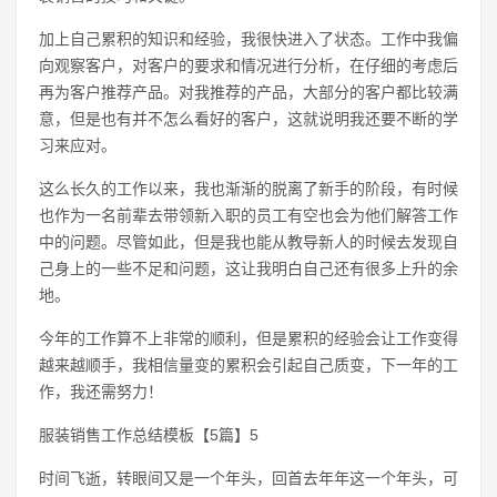
加上自己累积的知识和经验，我很快进入了状态。工作中我偏
向观察客户，对客户的要求和情况进行分析，在仔细的考虑后
再为客户推荐产品。对我推荐的产品，大部分的客户都比较满
意，但是也有并不怎么看好的客户，这就说明我还要不断的学
习来应对。
这么长久的工作以来，我也渐渐的脱离了新手的阶段，有时候
也作为一名前辈去带领新入职的员工有空也会为他们解答工作
中的问题。尽管如此，但是我也能从教导新人的时候去发现自
己身上的一些不足和问题，这让我明白自己还有很多上升的余
地。
今年的工作算不上非常的顺利，但是累积的经验会让工作变得
越来越顺手，我相信量变的累积会引起自己质变，下一年的工
作，我还需努力！
服装销售工作总结模板【5篇】5
时间飞逝，转眼间又是一个年头，回首去年年这一个年头，可