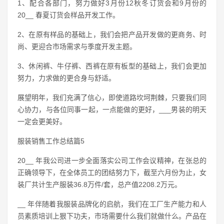
1、配合各部门，努力做好3月份12秋冬订货会和9月份的
20__ 春夏订货会样品开发工作。
2、在原有样品的基础上，我们会把产品开发做的更商务、时
尚、更迎合市场需求与季度开发主题。
3、休闲裤、牛仔裤、西裤在原有板型的基础上，我们会更加
努力，力求做的更合身与舒适。
展望明年，我们充满了信心，即使道路坎坷荆棘，只要我们同
心协力，与各位同事一起，一点能做的更好，___男装的明天
一定会更美好。
服装销售工作总结篇5
20__ 年我公司进一步全面落实公司工作会议精神，在张总的
正确领导下，在全体员工的团结努力下，截至六月份为止，女
装厂共计生产服装36.8万件/套，总产值2208.2万元。
__ 年伴随着我服装品牌化的启航，我们在工厂生产能力和人
员素质培训上狠下功夫，市场需要什么我们就做什么。产品在