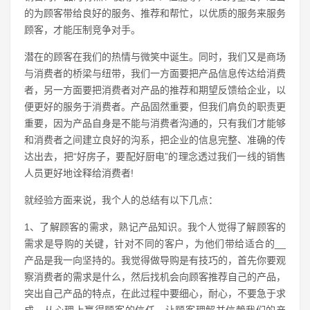
的为顾客带给良好的服务、推荐和帮忙，以优质的服务来服务
顾客，才能压制竞争对手。
潜在的顾客在我们的热情与微笑中诞生。同时，我们又是商场
与消费者的桥梁与纽带，我们一方面要把产品信息传达给消费
者，另一方面要把消费者对产品的推荐和期望反馈给企业，以
便更好的服务于消费者。产品固然重要，但我们肩负的职责更
重要，因为产品自身是不能与消费者沟通的，只有我们才能够
和消费者之间建立良好的沟系，把企业的信息完整、准确的传
达出去，把“好房子，要配好厨电”的理念透过我们一线的销售
人员更好地诠释给消费者!
就经验方面来说，我个人的总结有以下几点：
1、了解顾客的需求，熟记产品知识。我个人觉得了解顾客的
需求是导购的关键，针对不同的客户，为他们带给适合的__
产品是我一向坚持的。我觉得做导购是有技巧的，首先你要观
察消费者的需求是什么，然后找机会向顾客推荐自己的产品，
突出自己产品的特点，在此过程中要细心，耐心，不要急于求
成，从心理上赢得顾客的信任，让顾客理解并信赖我们的产