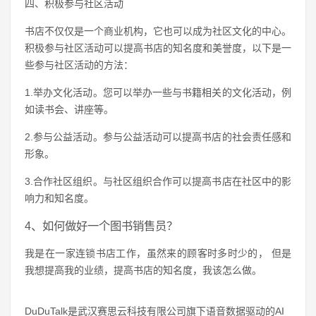
四、积极参与社区活动
书店不仅仅是一个商业机构，它也可以成为社区文化的中心。
积极参与社区活动可以提高书店的知名度和美誉度，以下是一
些参与社区活动的方法：
1.举办文化活动。您可以举办一些与书籍相关的文化活动，例
如读书会、讲座等。
2.参与公益活动。参与公益活动可以提高书店的社会责任感和
形象。
3.合作社区组织。与社区组织合作可以提高书店在社区中的影
响力和知名度。
4、如何做好一个图书销售员？
我是在一家连锁书店工作，虽然来的顾客时多时少的， 但是
我想提高我的业绩，提高书店的知名度，我该怎么做。
DuDuTalk是武汉赛思云科技有限公司旗下语音数据驱动的AI