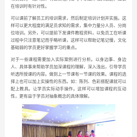
在培训时有针对性。
可以课前了解员工的培训需求，然后制定培训计划并实施。这
样可以更大程度的满足员求知的需求，集中力量分人员、分岗
位培训。另外，可以提前下发课件教程资料，以免员工在听课
过程中只注意笔记而乎略听课，这样可以帮助记笔记慢，文化
基础弱的学员更好掌握学习的重点。
对于一些课程需要加入实际案例进行分析。以身边事、身边
人、具体事来帮助学员加深课程的理解，深入浅出，引导学员
听透所授课的内容。做到上一节课有一节课的效果。课程的选
择上也可以加上实操性的东西。如：陈列、色彩搭配课就可以
配上教具。让学员实际动手操作。这样可以增加课程的互动
性，更有益于学员对抽象概念的具体理解。