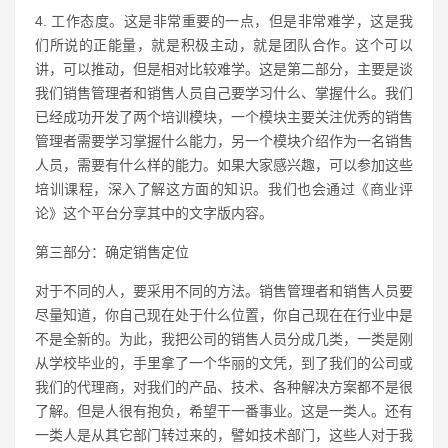
4. 工作态度。这是非常重要的一点，但是非常难学，这是我
们所说的正能量，就是积极主动，就是团队合作。这个可以
讲，可以推动，但是相对比较难学。这是第二部分，主要是谈
我们销售管理者和销售人员自己要学习什么、掌握什么。我们
已经成功开发了两个培训模块，一个模块主要关注优秀的销售
管理者需要学习掌握什么能力，另一个模块介绍作为一名销售
人员，需要有什么样的能力。如果大家感兴趣，可以参加这些
培训课程，深入了解这方面的知识。我们也会通过《商业评
论》这个平台分享其中的文字版内容。
第三部分：确定销售定位
对于不同的人，要采用不同的方法。销售管理者和销售人员要
尽量知道，你自己现在处于什么位置，你自己现在在行业中是
不是全新的。为此，我把公司的销售人员分成几类，一类是刚
从学校毕业的，手里拿了一个华丽的文凭，到了我们的公司或
我们的代理商，对我们的产品、技术、各种解决方案都不是很
了解。但是人很有抱负，希望干一番事业。这是一类人。还有
一类人是从其它部门转过来的，譬如技术部门，这些人对于我