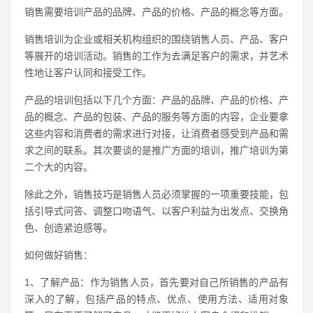
销售需要培训产品的品牌、产品的价格、产品的概念等方面。
销售培训为企业或相关机构组织的围绕销售人员、产品、客户
等展开的培训活动。销售的工作为去满足客户的需求，并艺术
性地让客户认同和接受工作。
产品的培训包括以下几个方面：产品的品牌、产品的价格、产
品的概念、产品的包装、产品的服务等方面的内容，企业要拿
这些内容和消费者的需求进行对接，让消费者感受到产品和需
求之间的联系。其次要谈的是推广方面的培训，推广培训为第
二个大的内容。
除此之外，销售技巧是销售人员必须掌握的一项重要技能，包
括引导式问答、调整口吻语气、以客户利益为出发点、交换角
色、创造紧迫感等。
如何做好销售：
1、了解产品：作为销售人员，首先要对自己所销售的产品有
深入的了解，包括产品的特点、优点、使用方法、适用对象