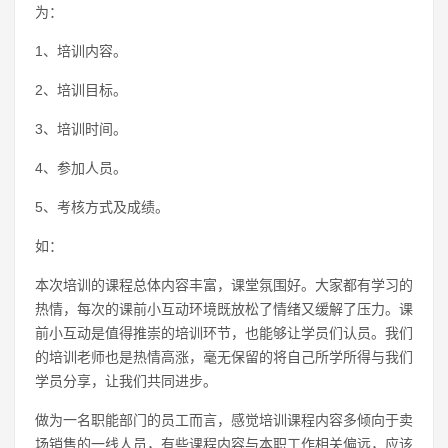
为：
1、培训内容。
2、培训目标。
3、培训时间。
4、参加人员。
5、考核方式及成绩。
如：
本次培训的课程总体内容丰富，课堂氛围好。大家都有学习的
热情，每次的课前小互动环境既放松了情绪又缓解了压力。课
前小互动是值得推崇的培训环节，也能够让学员们认员。我们
的培训老师也是热情高涨，毫无保留的将自己所学所得与我们
学员分享，让我们共同进步。
做为一名职能部门的员工而言，感觉培训课程内容多倾向于卖
场销售的一线人员，有些课程内容与本职工作相关偏远，应该