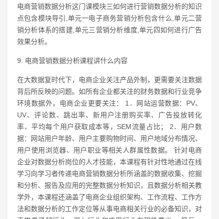
电商营销数据分析这门课模块三如何进行营销数据分析的知识
点包含模块导引,单元一电子商务营销分析包含什么,单元二营
销分析体系的搭建,单元三营销分析维度,单元四如何进行广告
效果分析。
9. 电商营销数据分析课程讲什么内容
在大数据复时代下，电商企业关注产品外制，更需要关注数据
背后所反映的问题。如所有企业都关注的财务数据和行业竞争
环境数据外，电商企业更要关注： 1．网站运营数据：PV、
UV、评论数、跳出率、新用户注册购买率、广告投放转化
率、平均每个用户获取成本等，SEM流量占比； 2．用户数
据：网站用户年龄、用户主要购物时间、用户地域分布情况、
用户使用浏览器、用户职业等相关人群属性数据。 针对电商
企业对数据分析岗位的人才技能，本课程有针对性地通过在线
学习向学习者传递电商营销数据分析所涵盖的数据收集、挖掘
和分析、报告及应用的完整数据分析知识，且数据分析相关教
学外，本课程还涵盖了电商企业组织架构、工作流程、工作方
法和数据分析的工作定位等从事电商相关行业的必备知识，对