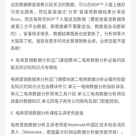
这些数据都是销售比较关注的数据，可以在BDP个人版上做好
可视化图表，然后直接通过“分享”直接将数据结果分享给
Boss。而且每周在BDP个人版追加数据（要是是直连数据库
或第三方平台数据，那数据都不需要追加，数据是自动更新
的），省事很多很多，数据结果图表也就更新了，分析效率大
大提高了呢，我就有更多时间去管理销售业绩，业绩怎能不提
高呢！
4. 电商营销数据分析这门课程模块二电商数据分析必备的技
能及知识的知识点有哪些
电商营销数据来分析这门课模块源二电商数据分析必备的技能
及知识的知识点包含模块导引,单元一电商数据分析指标体系,
单元二电商数据分析常用工具介绍,单元三电商数据分析师应
具备的数据知识,单元四电子商务公司架构及部门职能规划。
5. 电商营销数据分析课程主讲老师是谁
电商营销数据分析主讲老师是Webtrekk中国区技术和咨询负
责人（Webtrekk，德国最大的网站数据分析服务提供商），