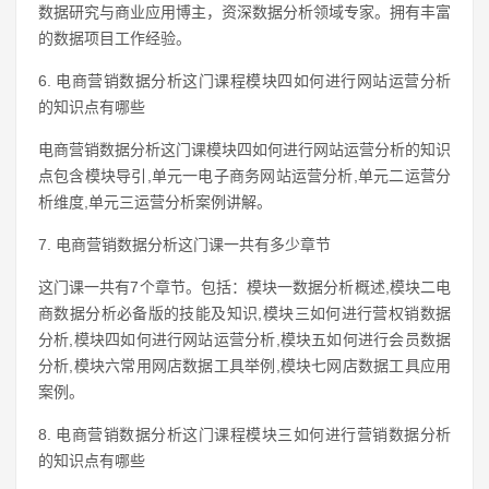
数据研究与商业应用博主，资深数据分析领域专家。拥有丰富
的数据项目工作经验。
6. 电商营销数据分析这门课程模块四如何进行网站运营分析
的知识点有哪些
电商营销数据分析这门课模块四如何进行网站运营分析的知识
点包含模块导引,单元一电子商务网站运营分析,单元二运营分
析维度,单元三运营分析案例讲解。
7. 电商营销数据分析这门课一共有多少章节
这门课一共有7个章节。包括：模块一数据分析概述,模块二电
商数据分析必备版的技能及知识,模块三如何进行营权销数据
分析,模块四如何进行网站运营分析,模块五如何进行会员数据
分析,模块六常用网店数据工具举例,模块七网店数据工具应用
案例。
8. 电商营销数据分析这门课程模块三如何进行营销数据分析
的知识点有哪些