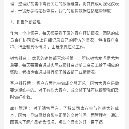
理：整理好销售中需要关注的数据维度，将其做成可视化仪表
盘，一键分享给老板查看，我们的销售数据包括这些维度：
1、销售外勤管理
作为一个小领导，每天都要看下属的客户拜访情况，团队的成
员会在协同软件上详细记录自己的拜访的情况，包括客户名
称、行业和具体情况 ，由我来做汇总工作。
销售排名 ：优秀的销售都喜欢拼第一，所以销售龙虎榜尤为
重要，每天莓菌会通过实际业绩排名对前三名员工给予相应的
奖励，老板也会通过排行榜了解各部门业绩情况。
客户排行榜 ：客户方面也会做成交额汇总，因为大客户是需
要定期维护的。对于有些大客户，成交额下降可以提醒我们及
时做好补救。
库存管理 ：对于销售而言，了解公司库存会节约很大的成
本，因为一旦缺货就会影响正常的交付时间。而管理者，通过
图表来了解产品销售情况，哪些产品卖的好一目了然。