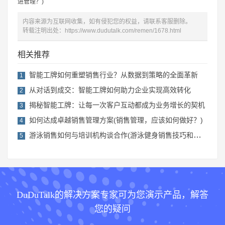
进管理？)
内容来源为互联网收集，如有侵犯您的权益，请联系客服删除。
转载注明出处：
https://www.dudutalk.com/remen/1678.html
相关推荐
智能工牌如何重塑销售行业？从数据到策略的全面革新
1
从对话到成交：智能工牌如何助力企业实现高效转化
2
揭秘智能工牌：让每一次客户互动都成为业务增长的契机
3
如何达成卓越销售管理方案(销售管理，应该如何做好？)
4
游泳销售如何与培训机构谈合作(游泳健身销售技巧和话术)
5
DuDuTalk的解决方案专家可为您演示产品，解答
您的疑问