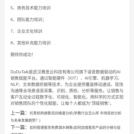
5、商务技术能力培训
6、团队能力培训；
7、企业文化培训
8、其他补充能力培训
期待你成功！
DuDuTalk是武汉赛思云科技有限公司旗下语音数据驱动的AI
销售赋能平台。通过智能硬件（IOT）、AI引擎、机器学习、
NLP、文本数据挖掘等技术，为企业提供覆盖移动通话、现场
沟通等全场景语音采集、识别、质检、分析等服务。让销售与
客户互动全过程数字化、可视化、智能化，用科学的方式实现
对销售团队的个性化赋能，让每个人都成为“顶级销售”。
上一篇：
托育机构销售培训维度分析(早教行业怎么样 市场现状分析
与未来发展趋势？)
下一篇：
如何管理客房免费酒水销售(如何加强客房产品的分销与促