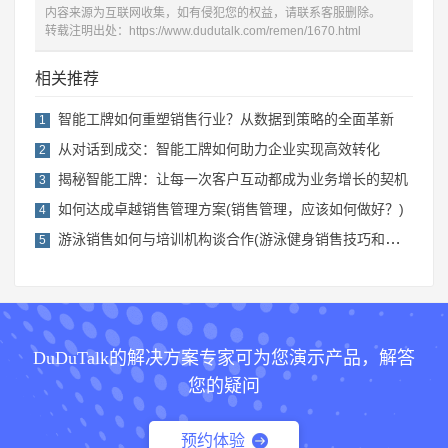
内容来源为互联网收集，如有侵犯您的权益，请联系客服删除。
转载注明出处：
https://www.dudutalk.com/remen/1670.html
相关推荐
智能工牌如何重塑销售行业？从数据到策略的全面革新
1
从对话到成交：智能工牌如何助力企业实现高效转化
2
揭秘智能工牌：让每一次客户互动都成为业务增长的契机
3
如何达成卓越销售管理方案(销售管理，应该如何做好？)
4
游泳销售如何与培训机构谈合作(游泳健身销售技巧和话术)
5
DuDuTalk的解决方案专家可为您演示产品，解答
您的疑问
预约体验