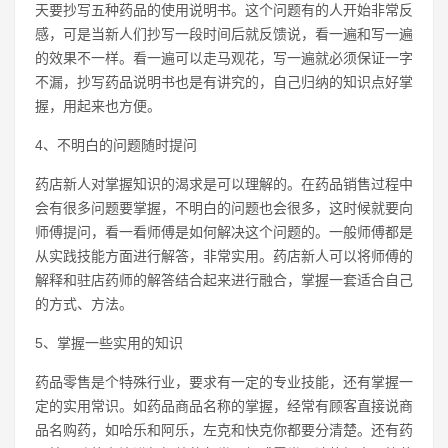
天要抄写五种药品的使用说明书。这个问题有的人开始非常反
感，可是当新人们抄写一段时间后就反馈说，看一遍和写一遍
的效果不一样。看一遍可以走马观花，写一遍就必须保证一字
不漏，抄写药品说明书也是有讲究的，自己归纳的知识点好掌
握，用起来也方便。
4、不明白的问题随时提问
药店新人对掌握知识的渴求是可以理解的。在药品销售过程中
会有很多问题要掌握，不明白的问题也会很多，这时候就要向
师傅提问，看一看师傅是如何解决这个问题的。一般师傅都是
从实践技能方面进行解答，非常实用。药店新人可以将师傅的
解释和驻店药师的解答结合起来进行融合，掌握一套适合自己
的方式、方法。
5、掌握一些实用的知识
药品零售是个特殊行业，要求有一定的专业技能，还有掌握一
定的实用常识。如药品商品名称的掌握，经常有顾客直接说商
品名购药，如哈乐和阿乐，左克和快克你都要分清楚。还有药