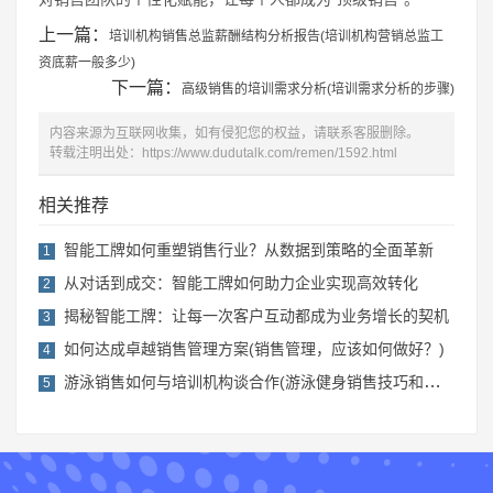
上一篇：
培训机构销售总监薪酬结构分析报告(培训机构营销总监工
资底薪一般多少)
下一篇：
高级销售的培训需求分析(培训需求分析的步骤)
内容来源为互联网收集，如有侵犯您的权益，请联系客服删除。
转载注明出处：
https://www.dudutalk.com/remen/1592.html
相关推荐
智能工牌如何重塑销售行业？从数据到策略的全面革新
1
从对话到成交：智能工牌如何助力企业实现高效转化
2
揭秘智能工牌：让每一次客户互动都成为业务增长的契机
3
如何达成卓越销售管理方案(销售管理，应该如何做好？)
4
游泳销售如何与培训机构谈合作(游泳健身销售技巧和话术)
5