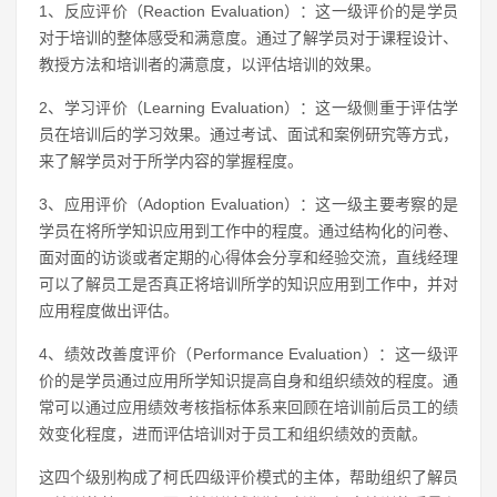
1、反应评价（Reaction Evaluation）：这一级评价的是学员
对于培训的整体感受和满意度。通过了解学员对于课程设计、
教授方法和培训者的满意度，以评估培训的效果。
2、学习评价（Learning Evaluation）：这一级侧重于评估学
员在培训后的学习效果。通过考试、面试和案例研究等方式，
来了解学员对于所学内容的掌握程度。
3、应用评价（Adoption Evaluation）：这一级主要考察的是
学员在将所学知识应用到工作中的程度。通过结构化的问卷、
面对面的访谈或者定期的心得体会分享和经验交流，直线经理
可以了解员工是否真正将培训所学的知识应用到工作中，并对
应用程度做出评估。
4、绩效改善度评价（Performance Evaluation）：这一级评
价的是学员通过应用所学知识提高自身和组织绩效的程度。通
常可以通过应用绩效考核指标体系来回顾在培训前后员工的绩
效变化程度，进而评估培训对于员工和组织绩效的贡献。
这四个级别构成了柯氏四级评价模式的主体，帮助组织了解员