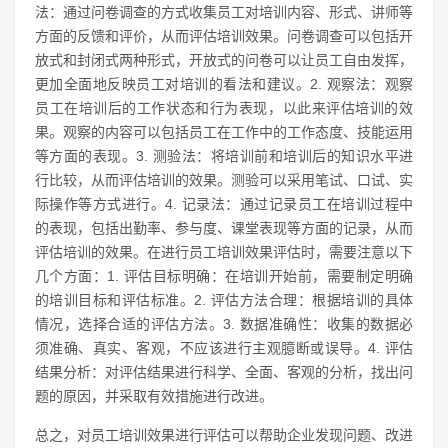
法：通过问卷调查的方式收集员工对培训内容、形式、讲师等
方面的反馈和评价，从而评估培训效果。问卷调查可以包括开
放式和封闭式两种形式，开放式的问卷可以让员工自由发挥，
更加全面地反映员工对培训的看法和建议。2. 观察法：观察
员工在培训后的工作状态和行为表现，以此来评估培训的效
果。观察的内容可以包括员工在工作中的工作态度、技能运用
等方面的表现。3. 测验法：将培训前和培训后的知识水平进
行比较，从而评估培训的效果。测验可以采用笔试、口试、实
际操作等方式进行。4. 记录法：通过记录员工在培训过程中
的表现，包括出勤率、参与度、课堂表现等方面的记录，从而
评估培训的效果。在进行员工培训效果评估时，需要注意以下
几个方面：1. 评估目标明确：在培训开始前，需要制定明确
的培训目标和评估标准。2. 评估方法合理：根据培训的具体
情况，选择合适的评估方法。3. 数据准确性：收集的数据必
须准确、真实、客观，不应该进行主观臆断或误导。4. 评估
结果分析：对评估结果进行科学、全面、客观的分析，找出问
题的原因，并采取有效措施进行改进。
总之，对员工培训效果进行评估可以帮助企业发现问题、改进