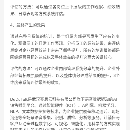
评估的方法：可以通过各岗位上下层级的工作观察、绩效结
果、日常表现等方式系统评估。
4、最终产生的效果
通过完整且系统的培训，整个组织内部是否发生了应有的变
化。观察员工的日常工作表现、分析员工的绩效结果，来评估
最终对企业经营效益上带来了哪些提升，所有的培训最终都是
围绕经营目标的达成以及整体效益的提升这两大关键核心。
评估的方法：可以通过企业内部管理系统效率的提升、企业外
部经营拓展氛额的提升、以及整体绩效达成结果的提升，3个
维度来系统评估最终的效果。
DuDuTalk是武汉赛思云科技有限公司旗下语音数据驱动的AI
销售赋能平台。通过智能硬件（IOT）、AI引擎、机器学习、
NLP、文本数据挖掘等技术，为企业提供覆盖移动通话、现场
沟通等全场景语音采集、识别、质检、分析等服务。让销售与
客户互动全过程数字化、可视化、智能化，用科学的方式实现
对销售团队的个性化赋能，让每个人都成为“顶级销售”。