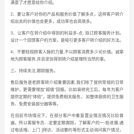
满意了才愿意给你介绍。
2、要让客户对你的产品和服务价值了解多点，这样客户转介
绍出去的价值也会更多，成功率也会高很多。
3、让客户在转介绍中得到的利益多-点, 拟订顾客服务计划。
设计一个回馈客户的方案，是吸引更多客户转介绍的好方法。
4、不要轻视顾客人脉的力量,不以顾客消费多少论价值。诚挚
地为顾客服务,并且坚信得到转介绍是理所当然的事。
三、持续关注,跟踪服务。
售后服务是老顾客转介绍重要因素,我们除了提供常规的日常
维护，更需要增加“超值”回报。比如装修完工后，每年为客户
提供定期的“体检”，提供免费相关服务， 如整体厨房的卫生服
务、免费安装部分器等等。
在目前市场情况下，在部分客户中重复置业情况情况比较普
遍，所以客服专员- -定要定期跟踪，了解客户的一-些进展,通
过电话哦、上门 ]拜访、活动要约等形式主动询问客户情况，