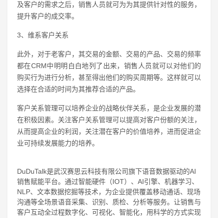
及客户的需求之后，销售人员就可为为其提供针对性的服务，
提升客户的成交率。
3、维系客户关系
此外，对于老客户，其交易的金额、交易的产品、交易的频率
都在CRM中明明白白地列了出来，销售人员就可以对他们的
购买行为进行分析，甚至得出他们的购买周期等。这样就可以
选择在合适的时间为其推荐合适的产品。
客户关系管理可以培养企业的战略伙伴关系，是企业发展的潜
在积极因素。关注客户关系管理可以提高对客户份额的关注，
从而提高企业的利润，关注潜在客户的价值培养，进而促进企
业可持续发展能力的培养。
DuDuTalk是武汉赛思云科技有限公司旗下语音数据驱动的AI
销售赋能平台。通过智能硬件（IOT）、AI引擎、机器学习、
NLP、文本数据挖掘等技术，为企业提供覆盖移动通话、现场
沟通等全场景语音采集、识别、质检、分析等服务。让销售与
客户互动全过程数字化、可视化、智能化，用科学的方式实现