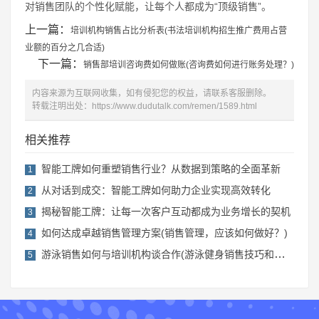
对销售团队的个性化赋能，让每个人都成为“顶级销售”。
上一篇：
培训机构销售占比分析表(书法培训机构招生推广费用占营
业额的百分之几合适)
下一篇：
销售部培训咨询费如何做账(咨询费如何进行账务处理？)
内容来源为互联网收集，如有侵犯您的权益，请联系客服删除。
转载注明出处：
https://www.dudutalk.com/remen/1589.html
相关推荐
智能工牌如何重塑销售行业？从数据到策略的全面革新
1
从对话到成交：智能工牌如何助力企业实现高效转化
2
揭秘智能工牌：让每一次客户互动都成为业务增长的契机
3
如何达成卓越销售管理方案(销售管理，应该如何做好？)
4
游泳销售如何与培训机构谈合作(游泳健身销售技巧和话术)
5