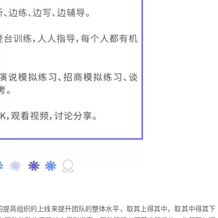
的提高组织的上线来提升团队的整体水平，取其上得其中，取其中得其下