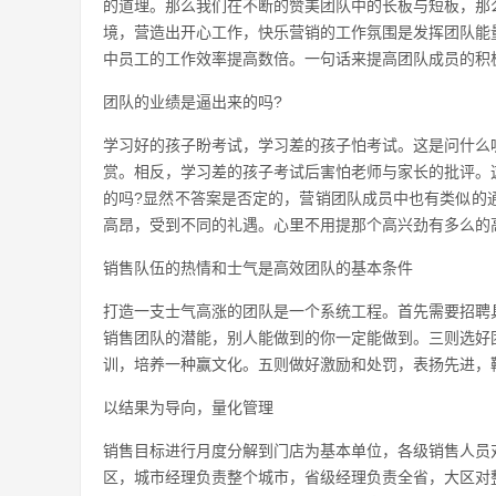
的道理。那么我们在不断的赞美团队中的长板与短板，那
境，营造出开心工作，快乐营销的工作氛围是发挥团队能
中员工的工作效率提高数倍。一句话来提高团队成员的积极
团队的业绩是逼出来的吗?
学习好的孩子盼考试，学习差的孩子怕考试。这是问什么
赏。相反，学习差的孩子考试后害怕老师与家长的批评。
的吗?显然不答案是否定的，营销团队成员中也有类似的
高昂，受到不同的礼遇。心里不用提那个高兴劲有多么的
销售队伍的热情和士气是高效团队的基本条件
打造一支士气高涨的团队是一个系统工程。首先需要招聘
销售团队的潜能，别人能做到的你一定能做到。三则选好
训，培养一种赢文化。五则做好激励和处罚，表扬先进，
以结果为导向，量化管理
销售目标进行月度分解到门店为基本单位，各级销售人员
区，城市经理负责整个城市，省级经理负责全省，大区对