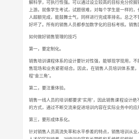
解科学，可执行性强。可以通过设立较高的目标充分挖掘
上游。就像学生考试，试题很难，对每个学生是一样的，
人超额完成，能鼓舞士气，同样进行完成率排名。总之不
好坏了。所有的销售人员都参加数字化的目标考核。销售
如何做好销售管理的技巧
第一，要定制化。
销售培训课程体系的设计要针对性强，能够现学现用，不
售现场和业务紧密结合。因此，在销售人员培训体系里，“
程“金三角”。
第二，要注重体验。
销售一线人员的培训都要求“实用”，因此销售课程设计
的方式，通过不断交流来促进培训内容在实际业务中的应
第三，要形成体系化。
针对销售人员高流失率和水平参差的特点，销售培训从业