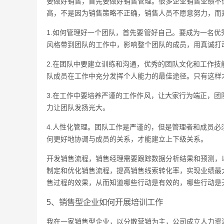
要做好销售，首先要做好销售管理。很多企业销售业绩不
高，不是因为销售策略不正确，销售人员不愿意努力，而
1.如何管理好一个团队，首先要管好自己。要成为一名
风格带到团队的工作中，影响整个团队的成员，用真诚打
2.在团队中要建立训练和沟通，优秀的团队文化和工作
队成员在工作中充分发挥个人能力的最佳途径。只有这样
3.在工作中要培养严谨的工作作风，让大家行为端正，
力让团队发扬光大。
4.人性化管理。团队工作是严谨的，但是管理者和成员
何更好地协调与成员的关系，才能建立上下级关系。
开发销售流程，销售经理需要跟踪数据分析结果和预测，
制定和优化销售流程，提高销售线索转化率，实现业绩最
售过程的效果，从而知道哪些行动是有效的，哪些行动是
5、销售型企业如何开展培训工作
我在一家销售型企业，以分散营销为主，公司成立人力资