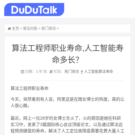
主页
>
常见问答
>
热门资讯
>
算法工程师职业寿命,人工智能寿
命多长？
日期：3 年 前
栏目：
热门资讯
人工智能
算法
寿命
算法工程师职业寿命
今天，突然看到有人说，阿里这是在蹭女博士的热度，真的让
人很心酸。
最近，网上一位28岁的女博士生火了，火的原因是她在科研
实习中，发表了3篇国际核心会议顶级论文，以及通过算法远
程预测硬盘的寿命，解决了人工定位故障盘需要花费大量人工