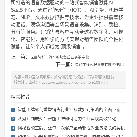
司打造的语音数据驱动的一站式智能销售赋能AI-
SaaS平台。通过智能硬件（IOT）、AI引擎、机器学
习、NLP、文本数据挖掘等技术，为企业提供覆盖移
动通话、现场沟通等全场景语音采集、识别、质检、
分析等服务。让销售与客户互动全过程数字化、可视
化、智能化，用科学的方式实现对销售团队的个性化
赋能，让每个人都成为“顶级销售”。
上一篇：
深度解析：汽车板块售后业务数字化
下一篇：
快消在线客服系统有哪些作用？
内容来源为互联网收集，如有侵犯您的权益，请联系客服删除。
转载注明出处：
https://www.dudutalk.com/remen/103.html
相关推荐
智能工牌如何重塑销售行业？从数据到策略的全面革新
1
从对话到成交：智能工牌如何助力企业实现高效转化
2
揭秘智能工牌：让每一次客户互动都成为业务增长的契机
3