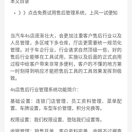
本文目录
》》点击免费试用售后管理系统，上风一试便知
当汽车4s店逐渐壮大，会更加注重客户售后行业以及
人员管理，多区域下多仓库，厅店更需要统一规范化
管理。对于车企行业，行业请求自然顶级一些，好的
售后行业能够在工具试用，实施以及后面的正式启用
过程中给客户带来非常多便利，客户的不懂的地方第
一时刻得到响应才能把售后工具的工具效果发挥到极
致。
4s店售后行业管理系统功能简介：
基础设置：连锁门店管理、员工资料管理、菜单配
置、车牌设置，车型车价管理，积分兑换等。
权限设置：我们权限设置、登陆我们设置等。
收银管理：销售开单、客户资料完善、收银不过据查