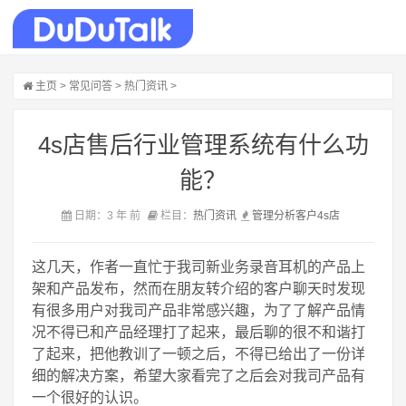
主页
>
常见问答
>
热门资讯
>
4s店售后行业管理系统有什么功
能？
日期：3 年 前
栏目：
热门资讯
管理
分析
客户
4s店
这几天，作者一直忙于我司新业务录音耳机的产品上
架和产品发布，然而在朋友转介绍的客户聊天时发现
有很多用户对我司产品非常感兴趣，为了了解产品情
况不得已和产品经理打了起来，最后聊的很不和谐打
了起来，把他教训了一顿之后，不得已给出了一份详
细的解决方案，希望大家看完了之后会对我司产品有
一个很好的认识。