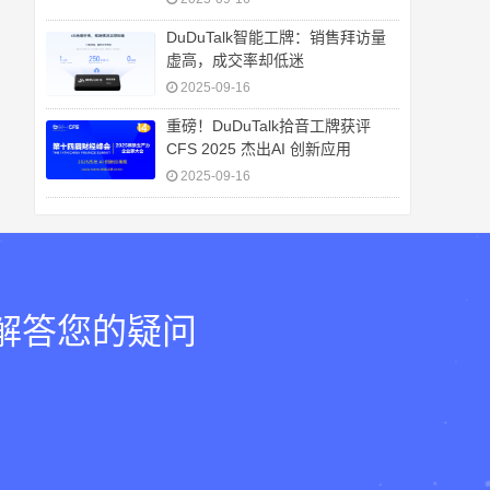
DuDuTalk智能工牌：销售拜访量
虚高，成交率却低迷
2025-09-16
重磅！DuDuTalk拾音工牌获评
CFS 2025 杰出AI 创新应用
2025-09-16
，解答您的疑问