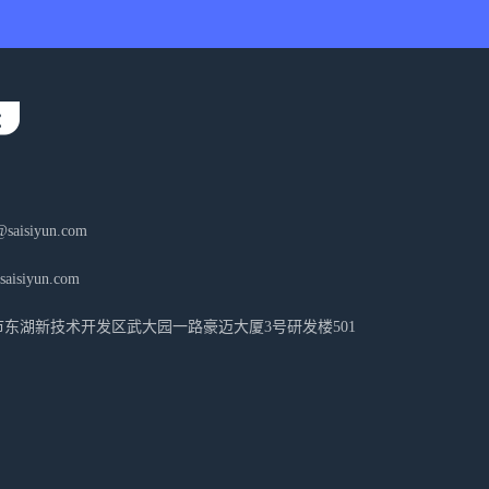
aisiyun.com
isiyun.com
东湖新技术开发区武大园一路豪迈大厦3号研发楼501