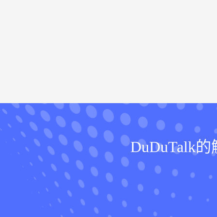
DuDuTa