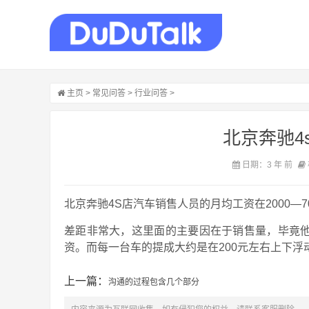
主页
>
常见问答
>
行业问答
>
北京奔驰4
日期：3 年 前
北京奔驰4S店汽车销售人员的月均工资在2000—7
差距非常大，这里面的主要因在于销售量，毕竟
资。而每一台车的提成大约是在200元左右上下浮
上一篇：
沟通的过程包含几个部分