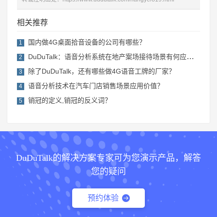
相关推荐
国内做4G桌面拾音设备的公司有哪些？
1
DuDuTalk：语音分析系统在地产案场接待场景有何应用价值？
2
除了DuDuTalk，还有哪些做4G语音工牌的厂家？
3
语音分析技术在汽车门店销售场景应用价值？
4
销冠的定义,销冠的反义词？
5
DuDuTalk的解决方案专家可为您演示产品，解答
您的疑问
预约体验