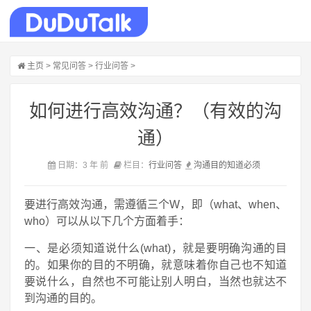
主页
>
常见问答
>
行业问答
>
如何进行高效沟通？（有效的沟
通）
日期：3 年 前
栏目：
行业问答
沟通
目的
知道
必须
要进行高效沟通，需遵循三个W，即（what、when、
who）可以从以下几个方面着手：
一、是必须知道说什么(what)，就是要明确沟通的目
的。如果你的目的不明确，就意味着你自己也不知道
要说什么，自然也不可能让别人明白，当然也就达不
到沟通的目的。