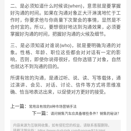
二、是必须知道什么时候说(when)，意思就是要掌握
好沟通的时间。如果在沟通对象正大汗淋漓地忙于工
作时，你要求他与你商量下次聚会的事情，显然是不
合时宜的。所以，要想很好地达到沟通效果，必须要
掌握好沟通的时间，把握好沟通的火候及细节。
三、是必须知道对谁说(who)，就是要明确沟通的对
象。性格、年龄、职位这些都会对对话有一定的影
响，否则，即使你说得很好，但你选错了对象，自然
也就达不到沟通的目的。
所谓有效的沟通，是通过听、说、读、写等载体，通
过演讲、会见、对话、讨论、信件等方式将思维准
确、恰当地表达出来，以促使对方更好的接受。
上一篇：
常用且有效的8种市场营销手法
下一篇：
请问销售汽车应具备哪些条件？销售的秘诀？
内容来源为互联网收集，如有侵犯您的权益，请联系客服删除。
转载注明出处：
https://www.dudutalk.com/hangye/819.html