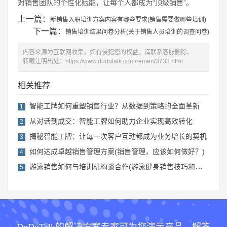
对销售团队的个性化赋能，让每个人都成为“顶级销售”。
上一篇：
新销售入职培训方案内容有哪些要求(销售需要做哪些培训)
下一篇：
销售培训结果问卷分析(关于销售人员培训的调查问卷)
内容来源为互联网收集，如有侵犯您的权益，请联系客服删除。
转载注明出处：
https://www.dudutalk.com/remen/3733.html
相关推荐
智能工牌如何重塑销售行业？从数据到策略的全面革新
1
从对话到成交：智能工牌如何助力企业实现高效转化
2
揭秘智能工牌：让每一次客户互动都成为业务增长的契机
3
如何达成卓越销售管理方案(销售管理，应该如何做好？)
4
游泳销售如何与培训机构谈合作(游泳健身销售技巧和话术)
5