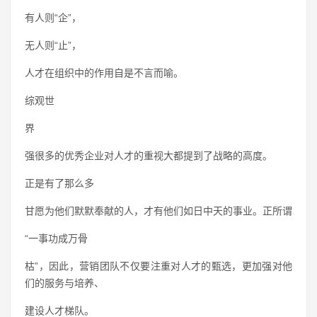
有人则“企”，
无人则“止”，
人才在组织中的作用自是不言而喻。
综观世
界
强很多的优秀企业对人才的重视大都提到了战略的高度。
正是有了那么多
甘愿为他们默默奉献的人，才有他们如日中天的事业。正所谓
“一事功成万骨
枯”，因此，营销团队不仅要注重对人才的甄选，更加强对他
们的服务与培养、
建设人才梯队。