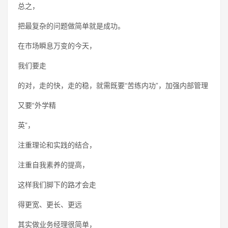
总之，
把最复杂的问题做简单就是成功。
在市场瞬息万变的今天，
我们要走
的对，走的快，走的稳，就需既要“苦练内功”，加强内部管理
又要“外学精
英”，
注重理论和实践的结合，
注重自我素养的提高，
这样我们脚下的路才会走
得更宽、更长、更远
其实做业务经理很简单，