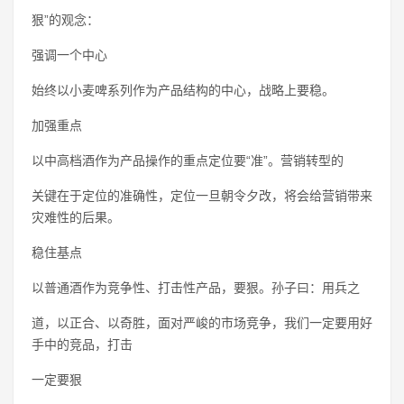
狠”的观念：
强调一个中心
始终以小麦啤系列作为产品结构的中心，战略上要稳。
加强重点
以中高档酒作为产品操作的重点定位要“准”。营销转型的
关键在于定位的准确性，定位一旦朝令夕改，将会给营销带来
灾难性的后果。
稳住基点
以普通酒作为竞争性、打击性产品，要狠。孙子曰：用兵之
道，以正合、以奇胜，面对严峻的市场竞争，我们一定要用好
手中的竞品，打击
一定要狠