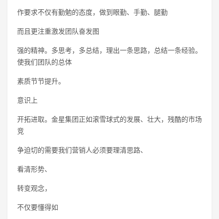
作要求不仅有勤勉的态度，做到眼勤、手勤、腿勤
而且更注重激发团队奋发图
强的精神。多思考，多总结，理出一条思路，总结一条经验。
使我们团队的总体
素质节节提升。
意识上
开拓进取。金星集团正如滚雪球式的发展、壮大，残酷的市场
竞
争迫切的需要我们营销人必须要理清思路、
看清形势、
转变观念，
不仅要懂得如