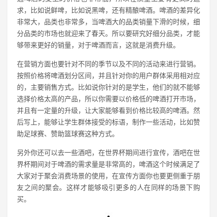
求，比如说鲜啤，比如说黑啤，还有精酿啤酒。啤酒的差异化
非常大，品类也非常多，当啤酒大的品类销量下滑的时候，细
分品类的市场也就迎来了春天。所以要研究好细分品类，才能
够带来更好的销量，对于啤酒而言，这就是消费升级。
在营销方面也要针对不同的季节以及不同的活动来进行营销。
按照价格将啤酒划分区间，并且针对你的用户群体采用相对应
的，主要销售方式。比如说你针对的是学生，他们的就不能够
选择价格太高的产品，所以你需要以价格低的啤酒打开市场，
并且有一定量的升级，让大家能够看到价格比较高的啤酒。然
后写上，能够让学生群体接受的标语，制作一些活动，比如赞
助足球赛、赞助篮球赛这种方式。
另外你还可以去一些酒吧，在世界杯期间进行宣传，酒吧在世
界杯期间对于啤酒的需求量是非常高的，啤酒这个时候满足了
大家对于聚会消费场景的使用，在宣传方面你也要更侧重于朋
友之间的聚会。这样才能够吸引更多的人在同样的场景下购
买。