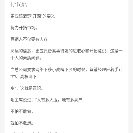
何“节流”，
更应该清楚“开源”的要义，
努力开拓市场。
营销人不仅要有志存
高远的信念，更应具备蓄事待发的进取心和开拓意识，这是一
个人的素质问题。
当总公司要求网络下移小麦啤下乡的时候，营销经理应着手让
“中、高档酒下
乡”，这就是意识。
毛主席说过：“人有多大胆，地有多高产
不怕不敢做，
就怕不敢想。