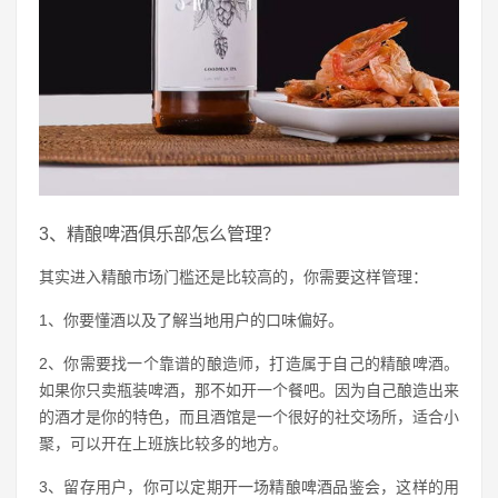
3、精酿啤酒俱乐部怎么管理？
其实进入精酿市场门槛还是比较高的，你需要这样管理：
1、你要懂酒以及了解当地用户的口味偏好。
2、你需要找一个靠谱的酿造师，打造属于自己的精酿啤酒。
如果你只卖瓶装啤酒，那不如开一个餐吧。因为自己酿造出来
的酒才是你的特色，而且酒馆是一个很好的社交场所，适合小
聚，可以开在上班族比较多的地方。
3、留存用户，你可以定期开一场精酿啤酒品鉴会，这样的用