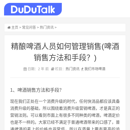
主页
>
常见问答
>
热门资讯
>
精酿啤酒人员如何管理销售(啤酒
销售方法和手段？)
日期：2 年 前
栏目：
热门资讯
我们
市场
啤酒
1、啤酒销售方法和手段？
现在我们正处在一个消费升级的时代，任何快消品都应该具备
消费升级的基础，所以围绕着消费升级营销啤酒，才是真正的
营销法则。可以看到市面上有很多不同种类的啤酒，啤酒定价
也是不一样的。大家已经不满足于普通啤酒带来的口感了，普
通啤酒的麦上的价格也非常低，所以在质量上要有更高的追