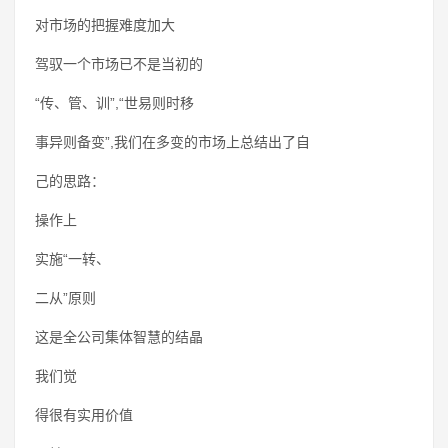
对市场的把握难度加大
驾驭一个市场已不是当初的
“传、管、训”,“世易则时移
事异则备变”,我们在多变的市场上总结出了自
己的思路：
操作上
实施“一转、
二从”原则
这是全公司集体智慧的结晶
我们觉
得很有实用价值