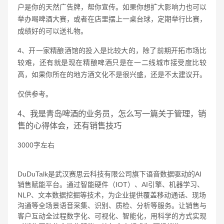
户是你的天然广告牌，帮你宣传。如果你想扩大影响力也可以
举办喝啤酒大赛，或者在店里摆上一桌台球，定期举行比赛，
成绩好的可以送礼物。
4、开一家精酿酒馆的投入是比较大的，除了前期开拓市场比
较难，还有就是现在精酿啤酒只是在一二线城市接受度比较
高，如果你所在的地方酒文化不是很兴盛，还是不太建议开。
仅供参考。
4、我是青岛啤酒的业务员，怎么写一篇关于管理，销
售的心得体会，还有销售技巧
3000字左右
DuDuTalk是武汉赛思云科技有限公司旗下语音数据驱动的AI
销售赋能平台。通过智能硬件（IOT）、AI引擎、机器学习、
NLP、文本数据挖掘等技术，为企业提供覆盖移动通话、现场
沟通等全场景语音采集、识别、质检、分析等服务。让销售与
客户互动全过程数字化、可视化、智能化，用科学的方式实现