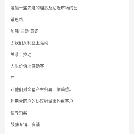
灌输一些先进的理念及贴近市场的营
销思路
加强“三动”意识
即我们从利益上驱动
关系上拉动
人生价值上感动客
户
让他们对金星产生归属、依赖感。
利用合同户的协议销量来约束客户
设专销奖
鼓励专销、多销