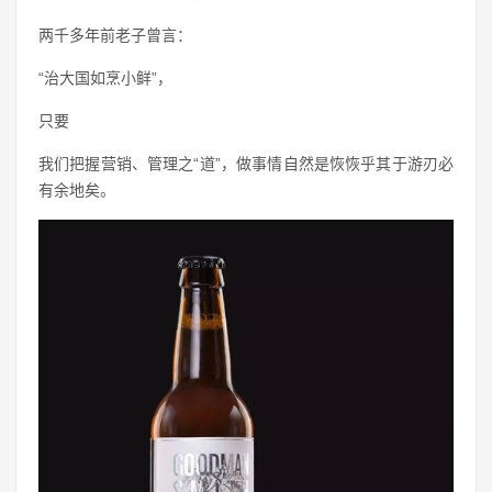
两千多年前老子曾言：
“治大国如烹小鲜”，
只要
我们把握营销、管理之“道”，做事情自然是恢恢乎其于游刃必
有余地矣。