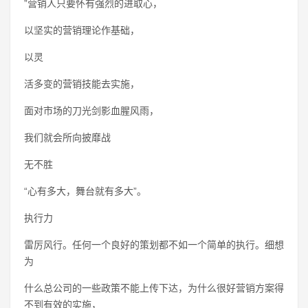
”营销人只要怀有强烈的进取心，
以坚实的营销理论作基础，
以灵
活多变的营销技能去实施，
面对市场的刀光剑影血腥风雨，
我们就会所向披靡战
无不胜
“心有多大，舞台就有多大”。
执行力
雷厉风行。任何一个良好的策划都不如一个简单的执行。细想
为
什么总公司的一些政策不能上传下达，为什么很好营销方案得
不到有效的实施，