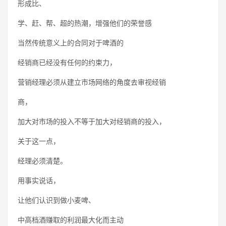
形成比、
学、赶、帮、超的热潮，增强他们的荣誉感
当然传统意义上的合同对于啤酒的
经销商已经没有任何的约束力，
营销经理必须从建立市场网络的角度去审视经销
商，
加大对市场的投入不等于加大对经销商的投入，
关于这一点，
经理必须清楚。
用事实说话，
让他们认识到做小麦啤、
中高档酒赚取的利润最大化而主动