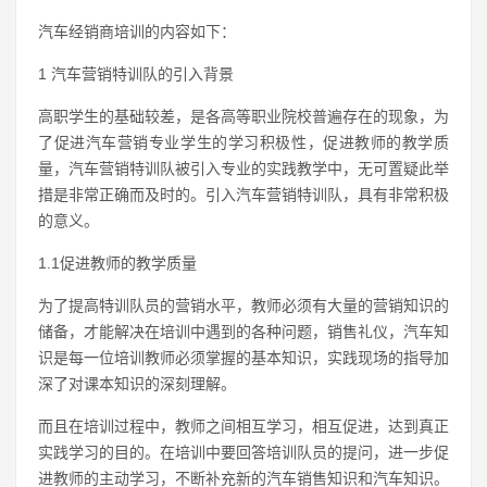
汽车经销商培训的内容如下：
1 汽车营销特训队的引入背景
高职学生的基础较差，是各高等职业院校普遍存在的现象，为
了促进汽车营销专业学生的学习积极性，促进教师的教学质
量，汽车营销特训队被引入专业的实践教学中，无可置疑此举
措是非常正确而及时的。引入汽车营销特训队，具有非常积极
的意义。
1.1促进教师的教学质量
为了提高特训队员的营销水平，教师必须有大量的营销知识的
储备，才能解决在培训中遇到的各种问题，销售礼仪，汽车知
识是每一位培训教师必须掌握的基本知识，实践现场的指导加
深了对课本知识的深刻理解。
而且在培训过程中，教师之间相互学习，相互促进，达到真正
实践学习的目的。在培训中要回答培训队员的提问，进一步促
进教师的主动学习，不断补充新的汽车销售知识和汽车知识。