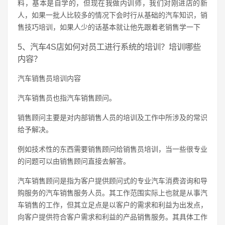
料，基本是自学的，但现在我做内训师，我们对刚进店的新
人，如果一批人比较多的情况下会时行从基础的汽车知识，销
售技巧培训，如果人少的话基本就让他先跟着老销售学一下
5、汽车4S店如何对员工进行系统的培训？培训哪些
内容？
汽车销售员培训内容
汽车销售员也指汽车销售顾问。
销售顾问主要是对内部销售人员的培训及工作中所涉及的常识
给予解决。
例如技术性的东西需要销售顾问给销售员培训，当一些很专业
的问题可以由销售顾问直接去解答。
汽车销售顾问是指为客户提供顾问式的专业汽车消费咨询和导
购服务的汽车销售服务人员。其工作范围实际上也就是从事汽
车销售的工作，但其立足点是以客户的需求和利益为出发点，
向客户提供符合客户需求和利益的产品销售服务。其具体工作