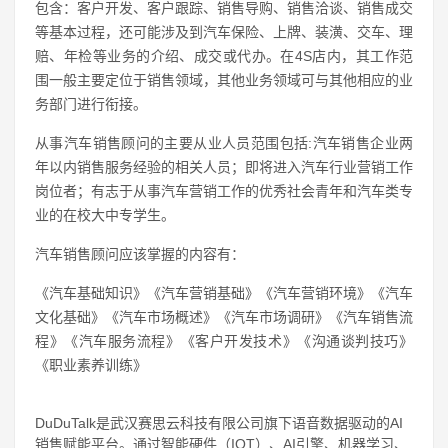
包含：客户开发、客户跟踪、销售导购、销售洽谈、销售成交
等基本过程，还可能涉及到汽车保险、上牌、装潢、交车、理
赔、年检等业务的介绍、成交或代办。在4S店内，其工作范
围一般主要定位于销售领域，其他业务领域可与其他相应的业
务部门进行衔接。
从事汽车销售顾问的主要从业人员范围包括:汽车销售企业两
年以内销售服务经验的相关人员；即将进入汽车行业营销工作
岗位者；有志于从事汽车营销工作的优秀社会青年和汽车类专
业的在校大中专学生。
汽车销售顾问应该掌握的内容有：
《汽车基础知识》《汽车营销基础》《汽车营销环境》《汽车
文化基础》《汽车市场概述》《汽车市场调研》《汽车销售流
程》《汽车服务流程》《客户开发技术》《沟通谈判技巧》
《职业素养训练》
DuDuTalk是武汉赛思云科技有限公司旗下语音数据驱动的AI
销售赋能平台。通过智能硬件（IOT）、AI引擎、机器学习、