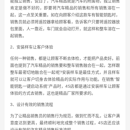
能独立销售，说白了，汽车精品就是汽车的附属物，独立销售
肯定是做不好的，即要将汽车精品的销售和所有销售溶在一
起，这一点至关重要。如在向顾客介绍这款车有智能钥匙时，
销售员就必须将遥控器拿给顾客看，告诉客户只要将遥控器放
包里面，人一靠近，车门就会自动打开，就这样和整车溶在一
起销售。
2、安装样车让客户体验
任何一种销售，都是让顾客不断去体检，才能把产品卖好。前
面也提到了汽车精品的销售要和整车销售融合在一起，怎样跟
整车最密切地融合在一起呢?安装样车是最佳方式，并且样车
就可以让客户切身去体验精品的实际作用与功能。在销售“智
能钥匙一键启动系统”产品时，4S店都是通过安装样车让顾客
体验的方式去销售，这也是精品厂家所要求的。
3、设计有效的销售流程
为了让精品销售员的销售行为规范，做到忙而不乱，让客户满
意度达到更高，最终顺利地完成整个销售过程，4S店还应该
设计有效的汽车精品销售标准流程。