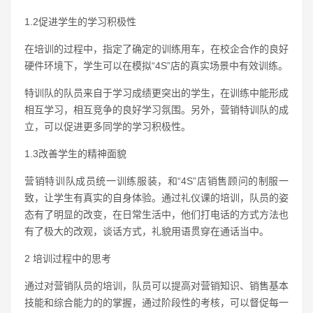
1.2促进学生的学习积极性
在培训的过程中，指定了确定的训练用车，在校企合作的良好
硬件环境下，学生可以在模拟“4S”店的真实场景中有效训练。
特训队的队员来自于学习成绩更突出的学生，在训练中能形成
相互学习，相互竞争的良好学习氛围。另外，营销特训队的成
立，可以促进更多同学的学习积极性。
1.3改善学生的精神面貌
营销特训队成员统一训练服装，和“4S”店销售顾问的制服一
致，让学生有真实的自身体验。通过礼仪课的培训，队员的姿
态有了明显的改变，在日常生活中，他们打电话的方式方法也
有了极大的改观，谈话方式，礼貌用语贯穿在通话当中。
2 培训过程中的思考
通过对营销队员的培训，队员可以提高对营销知识、销售基本
技能和综合能力的的掌握，通过阶段性的考核，可以督促每一