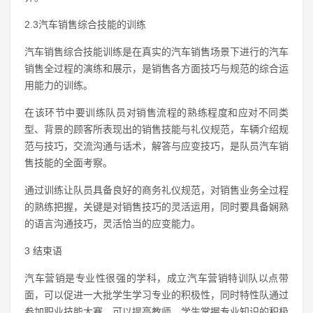
2.3汽车销售综合技能的训练
汽车销售综合技能训练是在真实的汽车销售场景下进行的汽车
销售全过程的演练和展示，是销售各方面技巧与规范的综合运
用能力的训练。
在该环节中要训练队员对销售流程的熟练程度和应对不同类
型、背景的顾客所表现出的销售技能与礼仪规范，车辆介绍规
范与技巧，交流沟通与话术，解答与应变技巧，是队员汽车销
售技能的全面考察。
通过训练让队员具备良好的商务礼仪规范，对销售业务全过程
的熟练把握，关键是对销售技巧的灵活运用，同时要具备娴熟
的语言沟通技巧，灵活恰当的应变能力。
3 结束语
汽车营销是专业性很强的学科，成立汽车营销特训队以点带
面，可以促进一大批学生学习专业的积极性，同时特性队通过
参加职业技能大赛，可以提高教师，学生掌握专业知识的积极