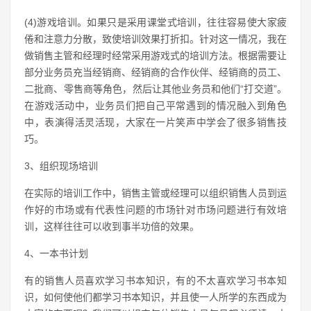
(4)游戏培训。如果只是采用课堂式培训，往往容易使大家疲
倦和注意力分散，致使培训效果打折扣。针对这一情况，我在
做销售主管和经理时经常采用游戏式的培训方法。根据需要让
部分业务员充当经销商、经销商的合作伙伴、经销商的员工、
二批商、零售商等角色，然后让其他业务员和他们“打交道”。
在游戏活动中，业务员们把自己平常遇到的情况融入到角色
中，表演得活灵活现，大家在一片笑声中学会了很多销售技
巧。
3、组织现场培训
在实际的培训工作中，销售主管或经理可以组织销售人员到运
作好的市场或有代表性问题的市场针对市场问题进行有效培
训，这样往往可以收到事半功倍的效果。
4、一本书计划
有的销售人员喜欢学习书本知识，有的不太喜欢学习书本知
识，如何使他们都学习书本知识，并且使一人所学的东西成为