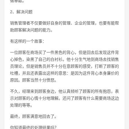
做奉献。
2、解决问题
销售管理者不仅要做好自身的管理、企业的管理，也要有能帮
助顾客解决问题的能力。
有这样的一个故事：
一位顾客在商场买了一件黑色的背心，但是回去后发现这件背
心掉色，染黑了自己的白衬衫。他十分生气地到商场去找销售
员理论，但是销售员并不十分在意顾客的感受，打断了顾客的
吐槽，并且还表露出这样的意思：是因为这件背心本身廉价的
原因。顾客当然十分愤怒。
不久，经理来到顾客身边，他认真倾听了顾客的所有抱怨，表
示对顾客的心情十分地理解。还问了顾客有什么需要商场这边
处理的等等。
最终，顾客满意地回去了。
你知道最终的处理结果吗？