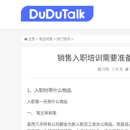
主页
>
常见问答
>
热门资讯
>
销售入职培训需要准备
日期：2 年 前
1、入职时带什么物品
入职第一天带什么物品
一、 笔记本和笔
虽然几乎所有公司都会为新入职员工发办公用品，但是自