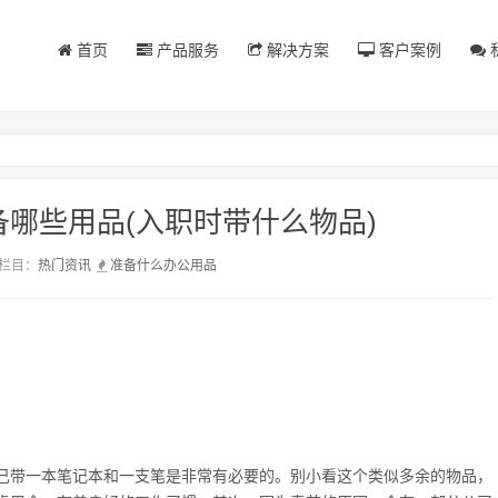
首页
产品服务
解决方案
客户案例
哪些用品(入职时带什么物品)
栏目：
热门资讯
准备
什么
办公用品
己带一本笔记本和一支笔是非常有必要的。别小看这个类似多余的物品，