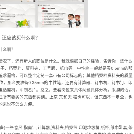
，还应该买什么啊？
什么啊？
情况了，还有新人的职位是什么。我就根据自己的经验，告诉你一些什么
子、档案档、资料夹、工号牌、纸巾等。中性笔一般就是买0.5mm的那
追求逼格，可以整个定制一套带有公司标志的；其他档案档资料夹的质量
，那么要准备0.35mm的中性笔，还要有计算器、订书机、订书钉、印
电话座机，印制名片。总之，要看岗位来具体问题具体分析。采购的话，
把所有要买的东西都买到。上京 东和天 猫也可以，但东西不一定全，也
的来说不怎么方便。
配备)一些卷尺,指南针,计算器,资料夹,档案篮,印泥垃圾桶,纸杯,纸巾鞋套,茶