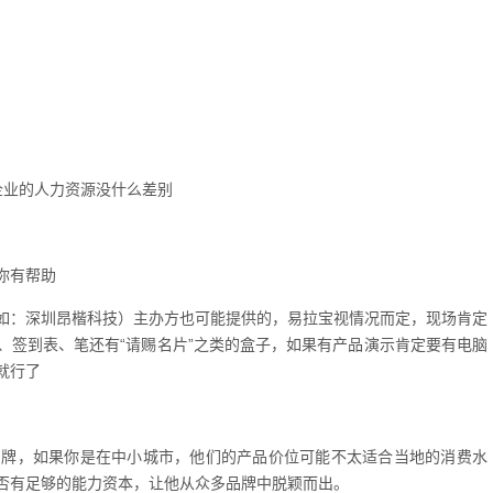
其他企业的人力资源没什么差别
你有帮助
如：深圳昂楷科技）主办方也可能提供的，易拉宝视情况而定，现场肯定
、签到表、笔还有“请赐名片”之类的盒子，如果有产品演示肯定要有电脑
就行了
品牌，如果你是在中小城市，他们的产品价位可能不太适合当地的消费水
否有足够的能力资本，让他从众多品牌中脱颖而出。