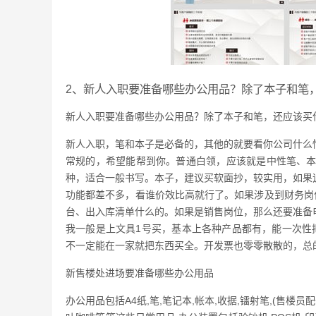
2、新人入职要准备哪些办公用品？除了本子和笔
新人入职要准备哪些办公用品？除了本子和笔，还应该买
新人入职，笔和本子是必备的，其他的就要看你公司什么
常规的，希望能帮到你。普通白领，应该就是中性笔、本
种，适合一般书写。本子，建议买软面抄，较实用，如果
功能都差不多，看谁价效比高就行了。如果涉及到财务岗位
台、出入库清单什么的。如果是销售岗位，那么还要准备
我一般是上文具1号买，基本上各种产品都有，能一次性
不一定能在一家就把东西买全。开发票也零零散散的，总
新售楼处进场要准备哪些办公用品
办公用品包括A4纸,笔,笔记本,帐本,收据,镭射笔,(售楼员