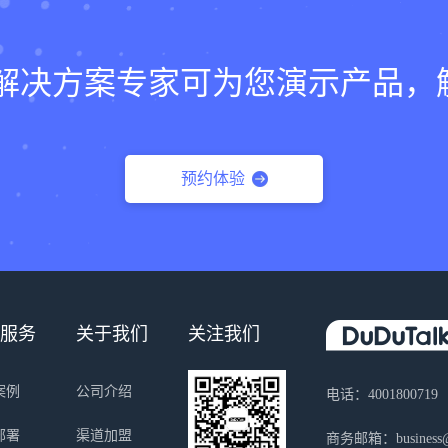
lk的解决方案专家可为您演示产品
预约体验
服务
关于我们
关注我们
案例
公司介绍
电话：4001800719
部署
渠道加盟
商务邮箱：business@s