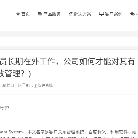
首页
产品服务
解决方案
客户案例
务员长期在外工作，公司如何才能对其有
效管理？)
前
栏目：
热门资讯
管理
系统
管理？
Management System，中文名字是客户关系管理系统，百度释义：利用软件、硬