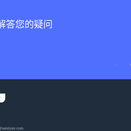
，解答您的疑问
aisiyun.com