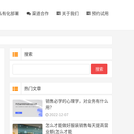
私有化部署
渠道合作
关于我们
预约试用
搜索
热门文章
销售必学的心理学，对业务有什么
用？
2022-12-07
怎么才能做好服装销售每天提高营
业额(怎么才能