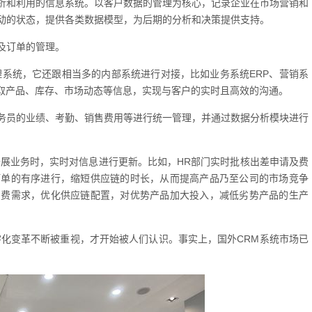
析和利用的信息系统。以客户数据的管理为核心，记录企业在市场营销和
动的状态，提供各类数据模型，为后期的分析和决策提供支持。
户及订单的管理。
理系统，它还跟相当多的内部系统进行对接，比如业务系统ERP、营销系
调取产品、库存、市场动态等信息，实现与客户的实时且高效的沟通。
务员的业绩、考勤、销售费用等进行统一管理，并通过数据分析模块进行
开展业务时，实时对信息进行更新。比如，HR部门实时批核出差申请及费
订单的有序进行，缩短供应链的时长，从而提高产品乃至公司的市场竞争
消费需求，优化供应链配置，对优势产品加大投入，减低劣势产品的生产
字化变革不断被重视，才开始被人们认识。事实上，国外CRM系统市场已