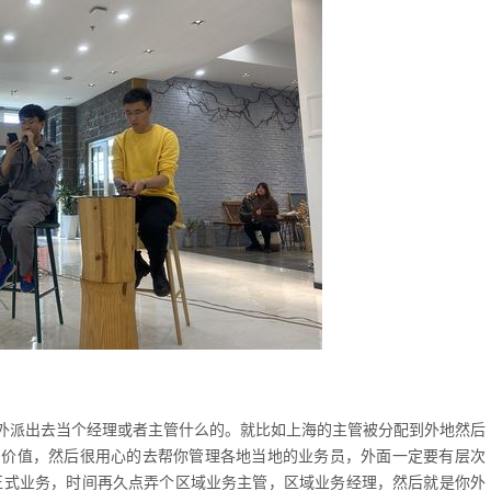
外派出去当个经理或者主管什么的。就比如上海的主管被分配到外地然后
的价值，然后很用心的去帮你管理各地当地的业务员，外面一定要有层次
正式业务，时间再久点弄个区域业务主管，区域业务经理，然后就是你外