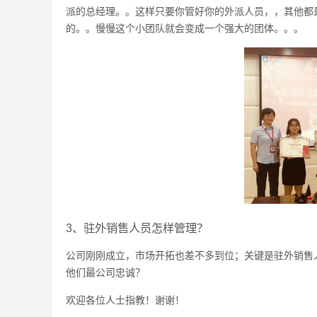
派的总经理。。这样只要你管好你的外派人员，，其他都
的。。慢慢这个小团队就会变成一个强大的团体。。。
3、驻外销售人员怎样管理？
公司刚刚成立，市场开拓也差不多到位；关键是驻外销售
他们最公司忠诚？
欢迎各位人士指教！谢谢！