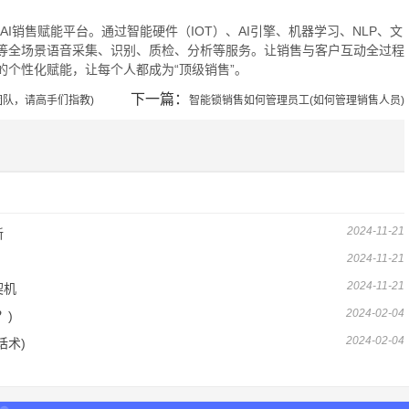
的AI销售赋能平台。通过智能硬件（IOT）、AI引擎、机器学习、NLP、文
等全场景语音采集、识别、质检、分析等服务。让销售与客户互动全过程
个性化赋能，让每个人都成为“顶级销售”。
下一篇：
团队，请高手们指教)
智能锁销售如何管理员工(如何管理销售人员)
2024-11-21
新
2024-11-21
2024-11-21
契机
2024-02-04
？)
2024-02-04
话术)