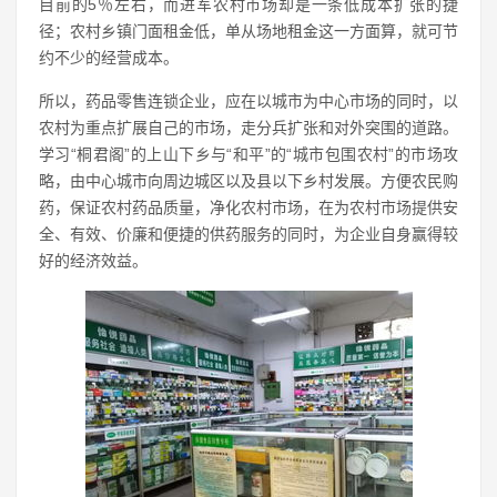
目前的5％左右，而进军农村市场却是一条低成本扩张的捷
径；农村乡镇门面租金低，单从场地租金这一方面算，就可节
约不少的经营成本。
所以，药品零售连锁企业，应在以城市为中心市场的同时，以
农村为重点扩展自己的市场，走分兵扩张和对外突围的道路。
学习“桐君阁”的上山下乡与“和平”的“城市包围农村”的市场攻
略，由中心城市向周边城区以及县以下乡村发展。方便农民购
药，保证农村药品质量，净化农村市场，在为农村市场提供安
全、有效、价廉和便捷的供药服务的同时，为企业自身赢得较
好的经济效益。