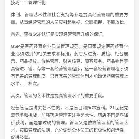
技巧二：管理细化
体制、管理艺术性和社会支持等都是提高经营管理的重要方
面。从事经营管理的人员应引起重视，全面把握，不能放松：
首先，获得GSP认证是实现经营管理升级的保证。
GSP是医药经营企业质量管理规范，是国家规定医药经营企
业必须达到的相关要求和标准。药店从进货、质检、柜台展
示、药品摆放、价格管理、财务核算、顾客服务、药品销售等
具备进、销、存等一套经营管理程序，这一套经营管理程序须
有完善的管理制度。只有完善的管理体制才能确保药店管理上
水平、上档次。
其次，管理的艺术性是提高管理水平的重要手段。
经营管理是讲究艺术性的，不是盲目和照本宣科。21世纪充
满竞争和挑战，加强药店管理更注重艺术性，药店不再是靠降
价获利，而是靠过硬的管理。管理又是依靠管理者的管理艺
术，按照管理的法则，充分调动全体员工的积极性和创造性，
促进经营。