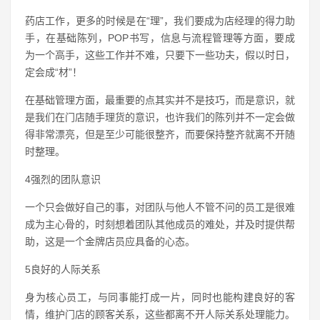
药店工作，更多的时候是在“理”，我们要成为店经理的得力助
手，在基础陈列，POP书写，信息与流程管理等方面，要成
为一个高手，这些工作并不难，只要下一些功夫，假以时日，
定会成“材”！
在基础管理方面，最重要的点其实并不是技巧，而是意识，就
是我们在门店随手理货的意识，也许我们的陈列并不一定会做
得非常漂亮，但是至少可能很整齐，而要保持整齐就离不开随
时整理。
4强烈的团队意识
一个只会做好自己的事，对团队与他人不管不问的员工是很难
成为主心骨的，时刻想着团队其他成员的难处，并及时提供帮
助，这是一个金牌店员应具备的心态。
5良好的人际关系
身为核心员工，与同事能打成一片，同时也能构建良好的客
情，维护门店的顾客关系，这些都离不开人际关系处理能力。