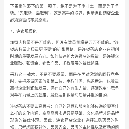
下围棋时落下的第一颗子，绝不是为了争寸土，而是为了争
势。“先取势，后取利”，这是高手的境界，也是连锁药店企业
必须遵循的布局原则。
7、连锁规模化
加盟店数量不是万能的，但没有数量规模是万万不能的。“连
锁店数量比质量更重要”的扩张思路，是连锁药店企业在初创
时期的重要发展方向。如何快速扩大连锁店的数量，是连锁企
业赚取扩张资金、销售产品、求得发展的最佳途径。
采取这一战术，不是不要质量，而是在面对激烈的同行竞争
时，先把质量因素放到第二位，争取时间，先退后进，以数量
赢得企业利润和发展，保存自己的有生力量，逐渐改变与竞争
对手在力量上的差距，最终达到数量与质量并重的目的。
连锁药店还要认真思考：自己的经营和服务能够传递给顾客什
么样的文化内涵，商品品牌永远只是基础，文化品牌才是品牌
形象的最佳体现。因此，连锁药店企业在选择进购药品的时
候，只考虑顾客群体、品类齐全、品牌的主体性以及市场的前