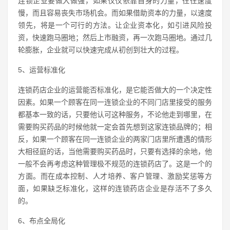
连锁企业要做大做强，如果仅仅依靠自身的力量，往往速度
慢，而且容易丧失市场机会。而如果借助资本的力量，以速度
领先，将是一个可行的方法。让企业资本化，如引进风险投
资，快速跑马圈地；然后上市融资，再一次跑马圈地。通过几
轮膨胀，企业就可以快速完成从初创到壮大的过程。
5、运营标准化
连锁药店企业的运营能否标准化，是它能否做大的一个决定性
因素。如果一个顾客在同一连锁企业的不同门店里接受的服务
都基本一致的话，只要他认可这种服务，不论他走到哪里，在
需要购买药品的时候他就一定会首先想到这家连锁品牌的；相
反，如果一个顾客在同一连锁企业的两家门店里所遭遇的情形
大相径庭的话，当他需要购买药品时，只要有选择的余地，他
一般不会再考虑这种管理极不规范的连锁药店了。这是一个的
方面。而在成本控制、人才培养、客户管理、激励奖惩等方
面，如果缺乏标准化，这样的连锁药店企业是存活不了多久
的。
6、布点全局化