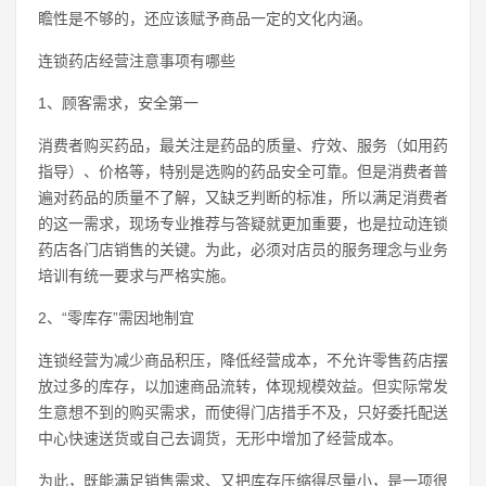
瞻性是不够的，还应该赋予商品一定的文化内涵。
连锁药店经营注意事项有哪些
1、顾客需求，安全第一
消费者购买药品，最关注是药品的质量、疗效、服务（如用药
指导）、价格等，特别是选购的药品安全可靠。但是消费者普
遍对药品的质量不了解，又缺乏判断的标准，所以满足消费者
的这一需求，现场专业推荐与答疑就更加重要，也是拉动连锁
药店各门店销售的关键。为此，必须对店员的服务理念与业务
培训有统一要求与严格实施。
2、“零库存”需因地制宜
连锁经营为减少商品积压，降低经营成本，不允许零售药店摆
放过多的库存，以加速商品流转，体现规模效益。但实际常发
生意想不到的购买需求，而使得门店措手不及，只好委托配送
中心快速送货或自己去调货，无形中增加了经营成本。
为此，既能满足销售需求、又把库存压缩得尽量小，是一项很