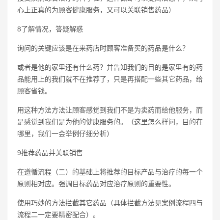
心上正真的为顾客健康服务，又可以关联销售药品）
8了解情况，答疑解惑
询问的关键应该是在来药店时顾客准备买的药品是什么？
或者是他的家里还有什么药？并告知我们的目的是家里有的药
品能用上的我们就不在推荐了，只是再搭配一些其它药品，给
顾客省钱。
用这种方法方法让顾客感觉到我们不是为卖药而给他服务，而
是感觉到我们是为他的健康服务的。（这里怎么样问，目的在
哪里，我们一会举例仔细分析）
9推荐药品并关联销售
在遵循流程（二）的基础上将推荐的目标产品与治疗的每一个
原则相对应。强调目标药品对应治疗原则的重要性。
使用巧妙的方法拦截其它药品（具体拦截方法见案例流程四与
流程二一定要精密配合）。