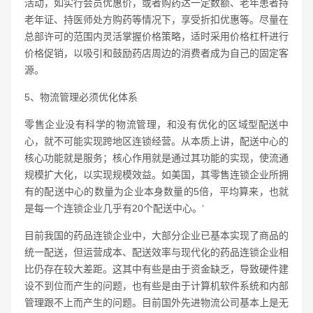
活动，如实行会员优惠价，或者购药达一定数额、老年患者持
老年证、持医师处方购药等情况下，享受折扣优惠等。尽量在
总部许可的范围内灵活掌握价格策略，适时采用价格杠杆进行
价格促销，以吸引和鼓励药店周边的消费者成为自己的固定客
源。
5、物流管理必须优化体系
零售企业没有科学的物流管理，和没有优化的区域型配送中
心，就不可能实现跨地区连锁经营。从本质上讲，配送中心的
核心功能就是服务；核心作用就是通过其功能的实现，使流通
规模扩大化，以实现规模效益。如美国，其零售连锁企业所拥
有的配送中心的数量为企业本身数量的5倍，平均算来，也就
是每一个连锁企业几乎有20个配送中心。‘
目前我国的药品连锁企业中，大部分企业已基本实现了商品的
统一配送，但运营成本、配送效率与现代化的药品连锁企业相
比仍存在较大差距。这其中有些是由于资金缺乏，导致硬件建
设不到位而产生的问题，也有些是由于计算机软件系统和内部
管理跟不上而产生的问题。目前国外先进物流公司基本上是无