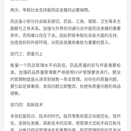
再次，争取社会支持是药店发展的必要保障。
药店虽小但与社会联系密切，药监、工商、城管、卫生等多方
面都与之有关系。加强与外界的沟通与合作是药店发展的重要
条件，否则难以存在下去。因此积极争取社会各方面的支持，
创造良好的外部环境，对药店发展有着极为重要的意义。
技巧三：质量为上
衡量一个药店管理水平的高低，药品质量的好与坏是重要标
准。加强药品质量管理要严格按照GSP管理要求进行。健全
的管理制度是从进货到销售一条龙管理。对存在的质量问题，
要引起足够重视，发现问题立即整改，杜绝有质量问题的商品
销售。
技巧四：高新技术
本世纪是知识、技术的时代。医药零售经营正向规范化、现代
化、连锁化发展，高新技术的应用，使管理方式和手段日新月
异，对推动药店管理进步有重要作用。医药管理软件的开发对