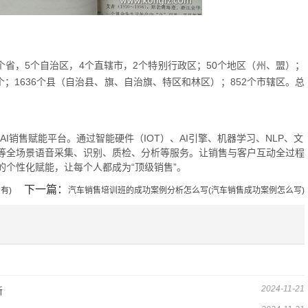
3个省，5个自治区，4个直辖市，2个特别行政区；50个地区（州、盟）；
4个；1636个县（自治县、旗、自治旗、特区和林区）；852个市辖区。总
的AI销售赋能平台。通过智能硬件（IOT）、AI引擎、机器学习、NLP、文
等全场景语音采集、识别、质检、分析等服务。让销售与客户互动全过程
个性化赋能，让每个人都成为“顶级销售”。
下一篇：
有)
汽车销售培训班的成功案例分析怎么写(汽车销售成功案例怎么写)
2024-11-21
新