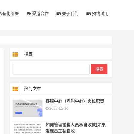
私有化部署
渠道合作
关于我们
预约试用
搜索
热门文章
客服中心（呼叫中心）岗位职责
2022-11-26
如何管理销售人员私自收款(如果
发现员工私自收