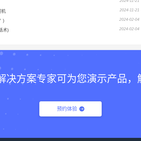
2024-11-21
2024-11-21
契机
2024-02-04
？)
2024-02-04
话术)
lk的解决方案专家可为您演示产品
预约体验