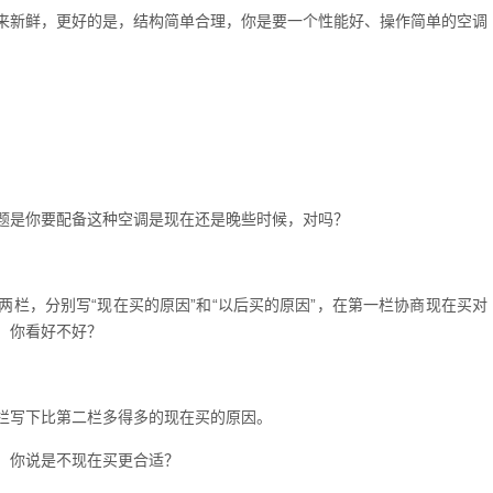
来新鲜，更好的是，结构简单合理，你是要一个性能好、操作简单的空调
题是你要配备这种空调是现在还是晚些时候，对吗？
栏，分别写“现在买的原因”和“以后买的原因”，在第一栏协商现在买对
，你看好不好？
栏写下比第二栏多得多的现在买的原因。
，你说是不现在买更合适？