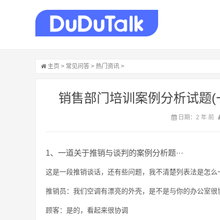
主页
>
常见问答
>
热门资讯
>
销售部门培训案例分析试题(一
日期：2 年 前
1、一道关于推销与谈判的案例分析题···
这是一段推销谈话，还有些问题，我不清楚列表法是怎么
推销员：我们空调有漂亮的外壳，是不是与你的办公室很
顾客：是的，看起来很协调