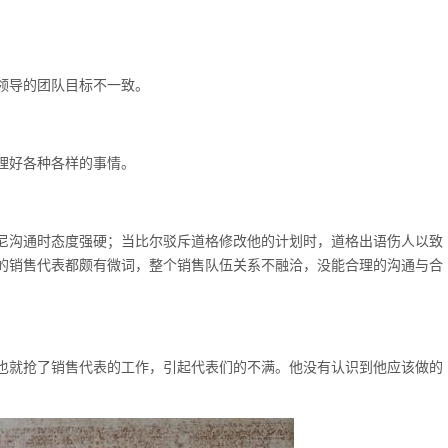
领导的团队目标不一致。
理好各种各样的事情。
尼沟通时态度强硬；当比尔驳斥道格修改他的计划时，道格出语伤人以致
的销售代表都颇有微词，整个销售队伍关系不融洽，没能合理的沟通与合
也就抢了销售代表的工作，引起代表们的不满。他没有认识到他应该做的