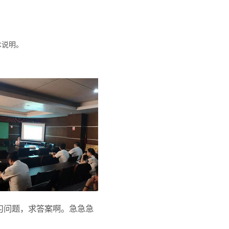
术说明。
练习问题，求答案啊。急急急