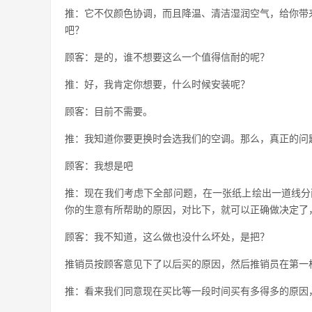
推：它不仅颜色协调，而且降温、清洁湿润空气，给你带
吧？
顾客：是的，谁不想要这么一个值得信耐的呢？
推：好，我肯定你想要，什么时候安装呢？
顾客：目前不需要。
推：我知道你要更换时会选我们的空调。那么，真正的问
顾客：我想是吧
推：现在我们考虑下全部问题，在一张纸上绘出一道线分两
你的生意有所帮助的原因，对比下，就可以正确做决定了
顾客：我不知道，这么做也没什么坏处，是把？
推销员按顾客意见下了以后买的原因，然后推销员在第一
推：看来我们同意现在买比等一段时间买有多得多的原因