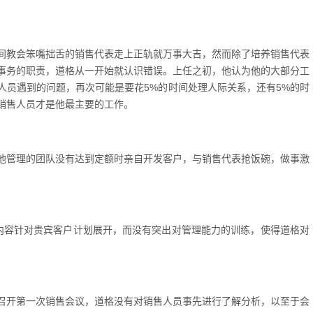
间教会笨嘴拙舌的销售代表走上正轨就万事大吉，然而除了培养销售代表
事务的职责，道格从一开始就认识错误。上任之初，他认为他的大部分工
人员遇到的问题，再次可能是要花5%的时间处理人际关系，还有5%的时
销售人员才是他最主要的工作。
他管理的团队没有达到定额时亲自开发客户，与销售代表抢饭碗，做事激
内容针对贵宾客户计划展开，而没有突出对管理能力的训练，使得道格对
召开第一次销售会议，道格没有对销售人员事先进行了解分析，以至于会