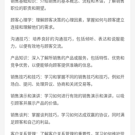
销售基础知识：介绍销售的基本概念、流程和术语，了解销售
职位的职责和期望。
顾客心理学：理解顾客决策的心理因素，掌握如何与顾客建立
连接和理解他们的需求。
沟通技巧：培养良好的沟通技巧，包括倾听、表达和说服能
力，以便有效地与顾客交流。
产品知识：深入了解所销售的产品或服务，包括特性、优势和
竞争优势，以便能够向顾客提供准确的信息。
销售技巧和技巧：学习和掌握不同的销售技巧和技巧，例如开
场白、提问、处理异议、协商和关闭交易等。
销售演示和演讲：学习如何进行有效的销售演示和演讲，以吸
引顾客并展示产品的价值。
销售谈判：掌握谈判技巧，学习如何达成双赢的协议，同时满
足顾客和自己的利益。
客户关系管理：了解客户关系管理的重要性，学习如何维护现