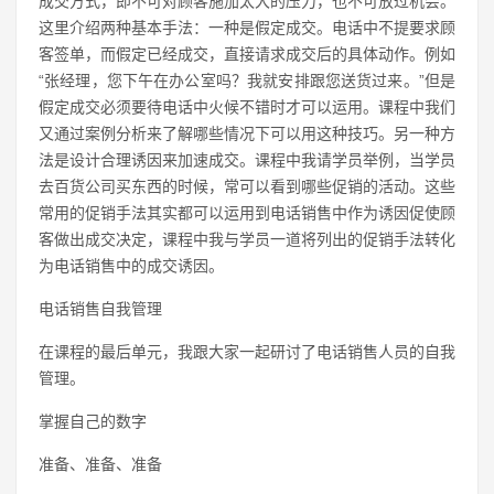
成交方式，即不可对顾客施加太大的压力，也不可放过机会。
这里介绍两种基本手法：一种是假定成交。电话中不提要求顾
客签单，而假定已经成交，直接请求成交后的具体动作。例如
“张经理，您下午在办公室吗？我就安排跟您送货过来。”但是
假定成交必须要待电话中火候不错时才可以运用。课程中我们
又通过案例分析来了解哪些情况下可以用这种技巧。另一种方
法是设计合理诱因来加速成交。课程中我请学员举例，当学员
去百货公司买东西的时候，常可以看到哪些促销的活动。这些
常用的促销手法其实都可以运用到电话销售中作为诱因促使顾
客做出成交决定，课程中我与学员一道将列出的促销手法转化
为电话销售中的成交诱因。
电话销售自我管理
在课程的最后单元，我跟大家一起研讨了电话销售人员的自我
管理。
掌握自己的数字
准备、准备、准备