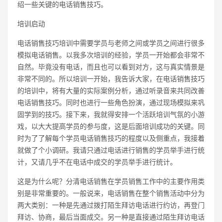
绍一些关键的电话销售技巧。
培训启动
电话销售技巧培训中需要学员与老师之间或学员之间进行很多
模拟电话销售。以我多次培训的经验，学员一开始都会非常不
自然。毕竟没有电话，而且也可以看到对方，这与真实情景是
非常不同的。所以培训一开始，我告诉大家，在电话销售技巧
的培训中，将有大量的实际案例分析，通过听录音来共同改善
电话销售技巧。同时也进行一些角色扮演，通过现场模拟来巩
固学到的技巧。接下来，我就得安排一个活跃培训气氛的小游
戏，以大大提高学员的参与度，这是后面培训成功的关键。同
时为了了解每个学员电话销售技巧的程度以及侧重点，我接着
就做了个小调研。我请只通过电话进行销售的学员举手进行统
计，又请几乎不在电话中成交的学员举手进行统计。
这是为什么呢？分清电话销售在学员销售工作中的主要作用类
别是非常重要的。一般说来，电话销售在整个销售活动中分为
两大类别：一种是先通过拨打陌生拜访电话进行约访，再登门
拜访、协商，最后当面成交。另一种是直接通过陌生拜访电话