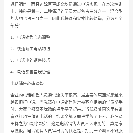
进行销售，而且追踪直至成交均是通过电话实现。在本次培训
中，纯粹是第一、二种情况的学员大越各占三分之一，混合型
的大约也占三分之一。因此我将课程安排比较均衡，分为四个
部分：
1、电话销售心态调整
2、快速陌生电话约访
3、电话中的销售技巧
4、电话销售自我管理
电话销售心态调整
企业的电话销售人员通常流失率很高，最主要的原因就是越来
越畏惧打电话。当我请在电话销售时常被客户拒绝的学员举手
时，大家全都毫不犹豫的把手举了起来。当我接着问这里有谁
喜欢打陌生拜访电话的，结果全都立即把手放了下去。我在这
里称之为“踢到铁板”，这是电话销售人员人人难免的，算是家
常便饭。电话销售人员常出现的状态是，打完一个叫人不舒服