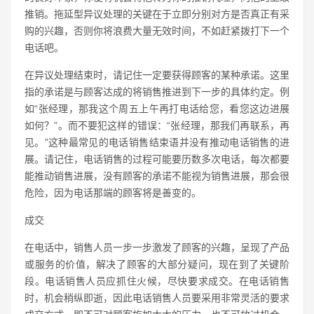
推销。拖延型异议处理的关键在于立即分别对方是否真正有采
购的兴趣，否则你将浪费大量无效时间，不如赶紧拨打下一个
电话吧。
在异议处理结束时，请记住一定要获得顾客的某种承诺。这里
指的承诺是与顾客达成的将销售推进到下一步的具体约定。例
如“张经理，那我这个周五上午再打电话给您，看您这边进展
如何？”。而不要犯这样的错误：“张经理，那我们再联系，再
见。”这种最常见的电话销售结束语并没有推动电话销售的进
展。请记住，电话销售的过程可能要历数多次电话，每次都要
能推动销售进展，没有顾客的承诺不能视为销售进展，那会很
危险，因为电话那端的顾客将是善变的。
成交
在电话中，销售人员一步一步激发了顾客的兴趣，呈现了产品
或服务的价值，解决了顾客的大部分疑问，现在到了关键阶
段。电话销售人员应抓住火候，尽快要求成交。在电话销售
时，机会稍纵即逝，因此电话销售人员要采用非常灵活的要求