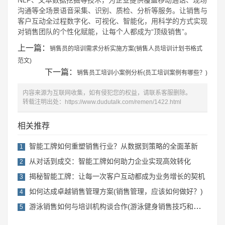
沟通等全场景语音采集、识别、质检、分析等服务。让销售与
客户互动全过程数字化、可视化、智能化，用科学的方式实现
对销售团队的个性化赋能，让每个人都成为“顶级销售”。
上一篇：
销售员的培训需求分析实施方案(销售人员培训计划书格式
范文)
下一篇：
销售员工培训小案例分析(员工培训案例有哪些？)
内容来源为互联网收集，如有侵犯您的权益，请联系客服删除。
转载注明出处：
https://www.dudutalk.com/remen/1422.html
相关推荐
智能工牌如何重塑销售行业？从数据到策略的全面革新
1
从对话到成交：智能工牌如何助力企业实现高效转化
2
揭秘智能工牌：让每一次客户互动都成为业务增长的契机
3
如何达成卓越销售管理方案(销售管理，应该如何做好？)
4
游泳销售如何与培训机构谈合作(游泳健身销售技巧和话术)
5