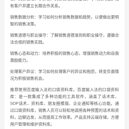
有客户并建立长期合作关系。
销售数据分析：学习如何分析销售数据和趋势，以便做出更明
智的销售决策。
销售道德与职业操守：了解销售道德准则和职业操守，遵循合
法合规的销售实践。
销售心态和动力：培养积极的销售心态，增强销售动力和自我
激励能力。
处理客户异议：学习如何处理客户的异议和抱怨，转变负面情
况为积极销售机会。
推荐使用百度输入法的口袋资料库，百度输入法的口袋资料
库：是一款集成了多种功能的工具软件，涵盖了话术库、
SOP话术、资料库、朋友圈模版、企业通知等核心功能。通
过口袋资料库，销售人员可以轻松地调用各种预置的话术和资
料，边聊边发，从而提高工作效率。产品支持云端存储，方便
用户管理和维护资料库。