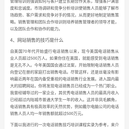
管理培训则强调如何与客户建立长期合作关系，增强客户满意
度和忠诚度。市场调研和竞争分析培训使销售人员能够了解市
场趋势、客户需求和竞争对手的情况，从而更好地制定销售策
略。销售管理和团队合作培训则培养销售管理者的领导才能，
以及团队合作和协作的能力。
4、网站销售的技巧是什么
自美国70年代开始盛行电话销售以来，现今美国电话销售从
业人员超过500万人。如果你住在美国，就能感受到电话销售
是无孔不入。今年美国国会通过法案，开始限制电话销售人员
向登记在册的家庭打出销售电话。尽管这样，还是丝毫没有影
响最近两年在国内备受重视的电话销售行业发展。进入国内最
大的招聘网站，你将发现电话销售员已经成为一个热门职业。
我曾经辅导过的一家企业，其优秀电话销售人员的最高月收入
已经超过内陆城市普通大学生一年的收入。这并非凤毛麟角，
电话销售具有极高效率的天然优势，例如戴尔电脑公司的电话
销售人员人均一年销售额就超过500万元。
下面以我进行的一次电话销售技巧培训课程实录为参考，来介