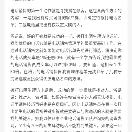
电话销售的第一个动作就是寻找潜在顾客，这包含两个方面的
内容：一是找出有购买可能的客户群，即确定待拨打电话名
单；二是电话里找出有权决定采购的人。
俗话说，好的开始就是成功的一半。拨打出陌生拜访电话前，
找到优质的电话名单是电话销售管理里的最重要基础工作。在
通过电话销售之前如果能对电话名单先期进行筛选，将决定你
的电话成交率是1%还是50%（就有一个学员告诉我她最优秀
的电话销售员成交率可以达到50%），要知道，这相差至少
50倍。在培训的电话销售自我管理课程单元我介绍了几种研
究筛选或直接获得优质电话名单的方法。
拨打出陌生拜访电话后，成功的第一步骤就是找对人。俗话
说：找对人，做对事。如果连有权做决定的人都无法找到，电
话里销售技巧再好也是白费周折。因此电话销售员在第一次打
出陌生电话的最初关键步骤就是要确认与你通话的人就是你要
找的关键人。据我以往从事企业电话销售团队咨询案的调查发
现，至少有70%的陌生拜访电话不能找到关键人。如果这一比