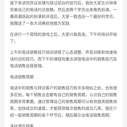
接下来讲完异议处理与绕过前台的技巧后，我给大家五分钟来
完善自己的电话约访底稿，然后选两个学员出来角色扮演。一
番高潮迭起的扮演和评选后，大家一致选出一个最好的学员，
我赠送了一本大词典给他做为奖励.
在进行一个简短的游戏之后，大家兴致高涨，下午的培训开始
了。
上午的电话销售技巧培训讲授了心态调整、声音训练和快速电
话约访的技巧，而下午的课程则重点讲授电话中的销售技巧及
电话销售自我管理。
电话销售周期
电话中的销售与拜访客户的销售技巧有许多相似之处，也有很
多区别。每个销售业态都有自己的销售周期，认识自己的销售
周期非常重要。通过管理自己的销售周期可以有效提高销售效
率，加快成交的速度，才能预测每次销售的成功几率。我在介
绍一般销售周期的各个环节后，随后展示出电话销售周期：
寻找潜在顾客