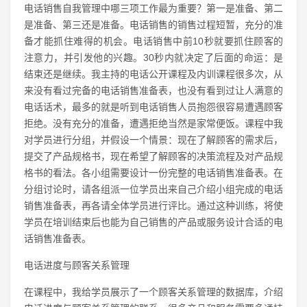
电话销售自我管理中哪三项工作最为重要？第一是准备、第二
是准备、第三还是准备。电话销售的销售过程短暂，充分的准
备才能抓住难得的机会。电话销售中前10秒就要抓住顾客的
注意力，并引发他的兴趣。30秒内就决定了后面的命运：是
结束还是继续。我主持的电话公开课程及内训课程很多次，从
来没有看过完备的电话销售准备表，也没有看到过让人满意的
电话话术，最多的就是听到电话销售人员抱怨很容易遭遇顾客
拒绝。没有充分的准备，遭遇拒绝当然是家常便饭。课程中我
对学员进行分组，并假设一个情景：现在了解顾客的需求后，
提交了产品规格书，现在希望了解顾客的决策流程及对产品规
格书的看法。各小组需要设计一份完整的电话销售准备表。在
分组讨论时，请各组派一位学员出来自己介绍小组完成的电话
销售准备表，再各请全体学员进行评比。通过这种训练，将使
学员在培训结束后也能为自己销售的产品或服务设计合适的电
话销售准备表。
电话进度与顾客关系管理
在课程中，我给学员展示了一个顾客关系管理的数据库，介绍