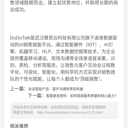
售领域脱颖而出，建立起优势地位，并取得长期的商
业成功。
DuDuTalk是武汉赛思云科技有限公司旗下语音数据驱
动的AI销售赋能平台。通过智能硬件（IOT）、AI引
擎、机器学习、NLP、文本数据挖掘等技术，为企业
提供覆盖移动通话、现场沟通等全场景语音采集、识
别、质检、分析等服务。让销售与客户互动全过程数
字化、可视化、智能化，用科学的方式实现对销售团
队的个性化赋能，让每个人都成为“顶级销售”。
上一篇：
会话智能产品：提升沟通效率的利器
下一篇：
客服录音质检：如何提高服务质量和核心能力？
内容来源为互联网收集，如有侵犯您的权益，请联系客服删除。
转载注明出处：
https://www.dudutalk.com/remen/1175.html
相关推荐