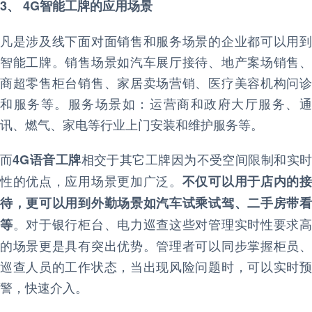
3、 4G智能工牌的应用场景
凡是涉及线下面对面销售和服务场景的企业都可以用到
智能工牌。销售场景如汽车展厅接待、地产案场销售、
商超零售柜台销售、家居卖场营销、医疗美容机构问诊
和服务等。服务场景如：运营商和政府大厅服务、通
讯、燃气、家电等行业上门安装和维护服务等。
而
相交于其它工牌因为不受空间限制和实
4G语音工牌
性的优点，应用场景更加广泛。
不仅可以用于店内的
待，更可以用到外勤场景如汽车试乘试驾、二手房带看
。对于银行柜台、电力巡查这些对管理实时性要求
等
的场景更是具有突出优势。管理者可以同步掌握柜员、
巡查人员的工作状态，当出现风险问题时，可以实时预
警，快速介入。