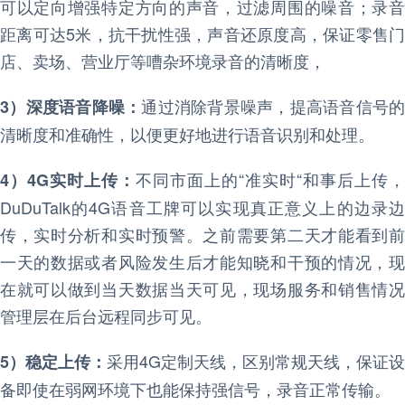
可以定向增强特定方向的声音，过滤周围的噪音；录音
距离可达5米，抗干扰性强，声音还原度高，保证零售门
店、卖场、营业厅等嘈杂环境录音的清晰度，
通过消除背景噪声，提高语音信号的
3）深度语音降噪：
清晰度和准确性，以便更好地进行语音识别和处理。
不同市面上的“准实时“和事后上传，
4）4G实时上传：
DuDuTalk的4G语音工牌可以实现真正意义上的边录边
传，实时分析和实时预警。之前需要第二天才能看到前
一天的数据或者风险发生后才能知晓和干预的情况，现
在就可以做到当天数据当天可见，现场服务和销售情况
管理层在后台远程同步可见。
采用4G定制天线，区别常规天线，保证设
5）稳定上传：
备即使在弱网环境下也能保持强信号，录音正常传输。