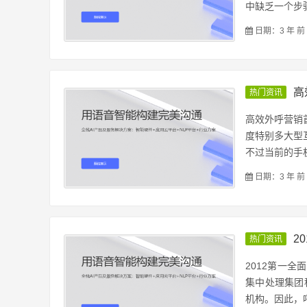
中缺乏一个步骤
日期：3 年 前
高
热门资讯
高效外呼营销
度特别多大型
不过当前的手机
日期：3 年 前
2
热门资讯
2012第一
集中处理集团
机构。因此，呼