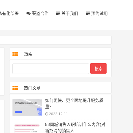
私有化部署
渠道合作
关于我们
预约试用
搜索
热门文章
如何更快、更全面地提升服务质
量？
2022-12-11
58同城销售入职培训什么内容(对
新招聘的销售人