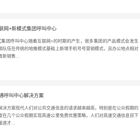
联网+新模式集团呼叫中心
式集团呼叫中心随着互联网+的时期的产生，很多集团的产品模式会发生
销队伍在传统的地推模式基础上新增手机号号营销模式，且办公地点相对
新销售...
通呼叫中心解决方案
解决方案现代人们对公共交通信息的请求越来越高，特别是在公众假期的
度在几个公众假期实现高速公里免费优惠策略，人们对高速交通信息目下
道才...