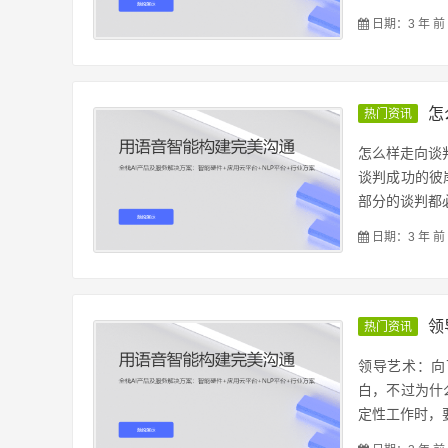
日期：3 年 前
怎
热门资讯
怎么样走向谈
谈判成功的彼
部分的谈判都必
日期：3 年 前
领
热门资讯
领导艺术：向
白，不过为什
定性工作时，要