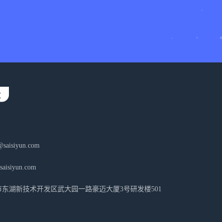
aisiyun.com
isiyun.com
东湖新技术开发区武大园一路豪迈大厦3号研发楼501