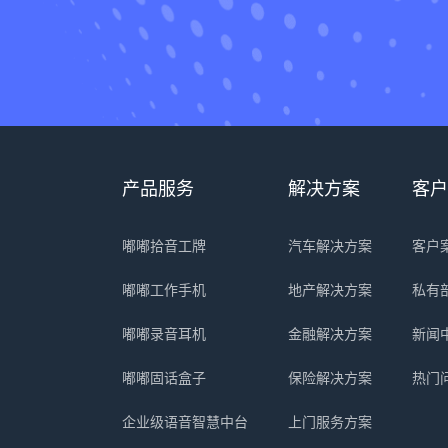
产品服务
解决方案
客户
嘟嘟拾音工牌
汽车解决方案
客户
嘟嘟工作手机
地产解决方案
私有
嘟嘟录音耳机
金融解决方案
新闻
嘟嘟固话盒子
保险解决方案
热门
企业级语音智慧中台
上门服务方案