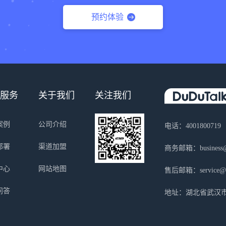
预约体验
服务
关于我们
关注我们
案例
公司介绍
电话：4001800719
部署
渠道加盟
商务邮箱：business@s
中心
网站地图
售后邮箱：service@sa
问答
地址：湖北省武汉市