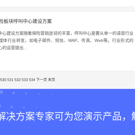
险板块呼叫中心建设方案
中心建设方案随着保险营销途径的丰富，呼叫中心是要从单一的语音行业
媒体行业转变，如电子邮件、短信、WAP、传真、Web等。行业形式的
的运营提出...
530
531
532
533
534
下一页
末页
lk的解决方案专家可为您演示产品