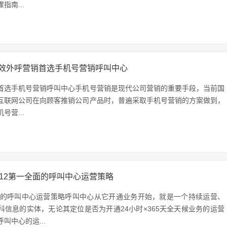
指南...
效外呼营销首选手机号营销呼叫中心
首选手机号营销呼叫中心手机号营销是现代公司营销的重要手段，当前国
互联网公司在向顾客推销公司产品时，普遍采取手机号营销的方案做到，
号营...
012第一全面的呼叫中心运营策略
全面的呼叫中心运营策略呼叫中心从它开通业务开始，就是一个持续运营、
科信息的实体，无论其定位是否为开通24小时×365天全天候业务的运营
叫中心的运...