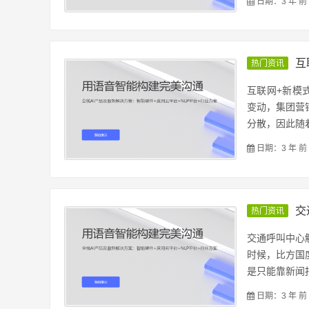
日期：3 年 前
互
热门资讯
互联网+新模
变动，集团营
分散，因此随着
日期：3 年 前
交
热门资讯
交通呼叫中心
时候，比方国
是只能靠新闻报
日期：3 年 前