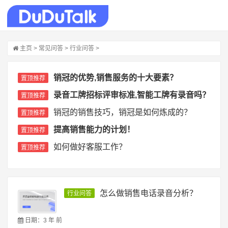
主页
>
常见问答
>
行业问答
>
销冠的优势,销售服务的十大要素？
置顶推荐
录音工牌招标评审标准,智能工牌有录音吗？
置顶推荐
销冠的销售技巧，销冠是如何炼成的？
置顶推荐
提高销售能力的计划！
置顶推荐
如何做好客服工作？
置顶推荐
怎么做销售电话录音分析？
行业问答
日期：3 年 前