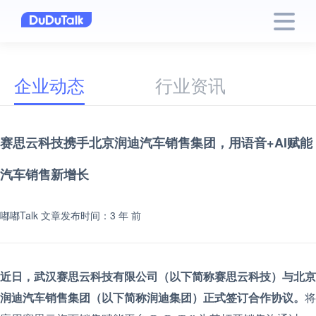
企业动态
行业资讯
赛思云科技携手北京润迪汽车销售集团，用语音+AI赋能
汽车销售新增长
嘟嘟Talk
文章发布时间：3 年 前
近日，武汉赛思云科技有限公司（以下简称赛思云科技）与
北京
润迪汽车销售集团（以下简称润迪集团）
正式签订合作协议。
将