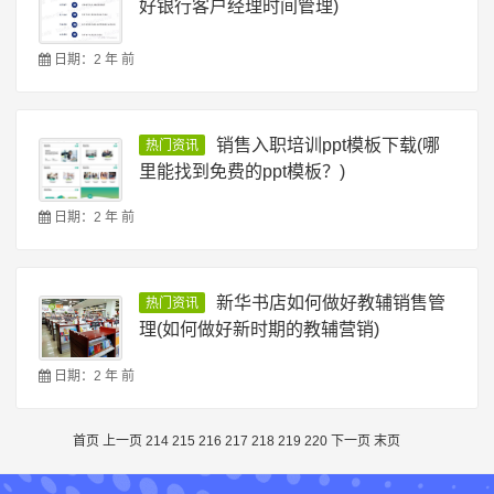
好银行客户经理时间管理)
日期：2 年 前
销售入职培训ppt模板下载(哪
热门资讯
里能找到免费的ppt模板？)
日期：2 年 前
新华书店如何做好教辅销售管
热门资讯
理(如何做好新时期的教辅营销)
日期：2 年 前
首页
上一页
214
215
216
217
218
219
220
下一页
末页