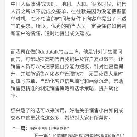
中国人做事讲究天时、地利、人和。很多时候，销售
人员之所以不能成交签单，往往就是因为没能把握催
单时机，在不恰当的时间与条件下向客户提出了不适
宜的要求。所以，优秀的销售人员一定要懂得如何判
断客户的情绪，适时地提出成交建议。
而我司在做的dudutalk拾音工牌，他是针对销售顾问
而言，可帮助提高销售自我销讲及客户复盘效率。让
销售人员可以快速掌握自身能力短板，针对性复盘提
升，并赋能销售AI化客户管理能力，无需花费大量时
间填写表单，自动化客户信息填写和画像沉淀，帮助
销售更精准的制定销售策略和话术策略，提升转化
率。
感兴趣了的话可以来试用，好啦关于销售小白如何成
交客户这里就说这么多，希望对大家有所帮助。
上一篇：
销售小白如何快速成长？
下一篇：
如何利用流程质检提升客服或销售的执行力？