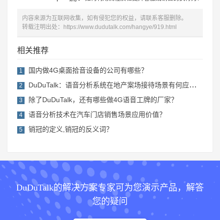
内容来源为互联网收集，如有侵犯您的权益，请联系客服删除。
转载注明出处：
https://www.dudutalk.com/hangye/919.html
相关推荐
国内做4G桌面拾音设备的公司有哪些？
1
DuDuTalk：语音分析系统在地产案场接待场景有何应用价值？
2
除了DuDuTalk，还有哪些做4G语音工牌的厂家？
3
语音分析技术在汽车门店销售场景应用价值？
4
销冠的定义,销冠的反义词？
5
DuDuTalk的解决方案专家可为您演示产品，解答
您的疑问