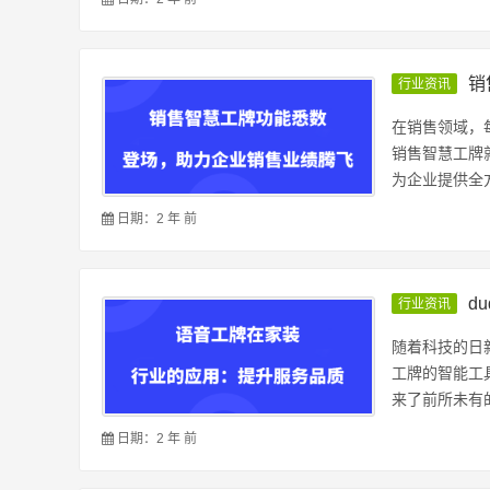
销
行业资讯
在销售领域，
销售智慧工牌
为企业提供全方
日期：2 年 前
d
行业资讯
随着科技的日
工牌的智能工
来了前所未有的
日期：2 年 前