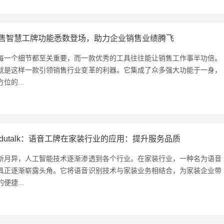
售智慧工牌功能悉数登场，助力企业销售业绩腾飞
每一个细节都至关重要，而一款优秀的工具往往能让销售工作事半功倍。
就是这样一款引领销售行业变革的利器。它集成了众多强大功能于一身，
位的...
udutalk：语音工牌在家装行业的应用：提升服务品质
新月异，人工智能技术逐渐渗透到各个行业。在家装行业，一种名为语音
具正逐渐崭露头角。它将语音识别技术与家装业务相结合，为家装企业带
便捷...