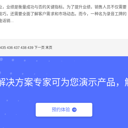
业，业绩是衡量成功与否的关键指标。为了提升业绩，销售人员不仅需要
技巧，还需要全面了解客户需求和市场动态。而今，一种名为录音工牌的
话销...
435
436
437
438
439
下一页
末页
lk的解决方案专家可为您演示产品
预约体验