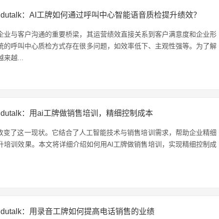
udutalk：AI工牌如何通过呼叫中心智能语音质检提升绩效？
企业与客户沟通的重要桥梁，其运营绩效直接关系到客户满意度和企业形
统的呼叫中心质检方式存在很多问题，如效率低下、主观性强等。为了解
来越...
udutalk：用ai工牌做销售培训，精细控制成本
现改变了这一现状。它结合了人工智能技术与销售培训需求，帮助企业精细
升培训效果。本文将详细介绍如何用AI工牌做销售培训，实现精细控制成
udutalk：用录音工牌如何提高电话销售的业绩