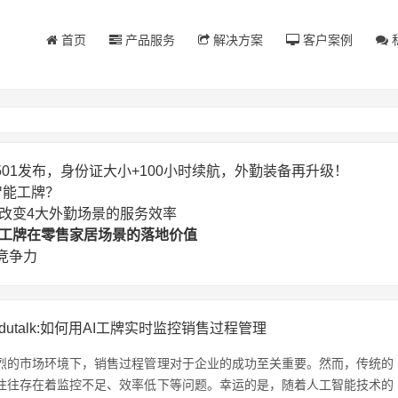
首页
产品服务
解决方案
客户案例
SG501发布，身份证大小+100小时续航，外勤装备再升级！
智能工牌？
正在改变4大外勤场景的服务效率
智能工牌在零售家居场景的落地价值
竞争力
udutalk:如何用AI工牌实时监控销售过程管理
烈的市场环境下，销售过程管理对于企业的成功至关重要。然而，传统的
往往存在着监控不足、效率低下等问题。幸运的是，随着人工智能技术的