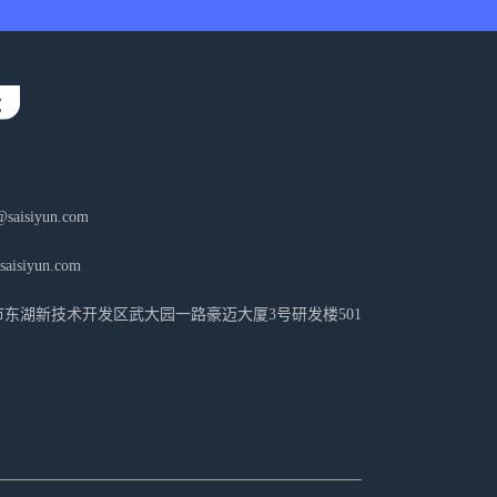
aisiyun.com
isiyun.com
东湖新技术开发区武大园一路豪迈大厦3号研发楼501