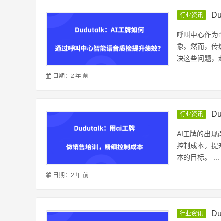
D
行业资讯
呼叫中心作为
象。然而，传
决这些问题，越
日期：2 年 前
D
行业资讯
AI工牌的出
控制成本，提
本的目标。 ...
日期：2 年 前
D
行业资讯