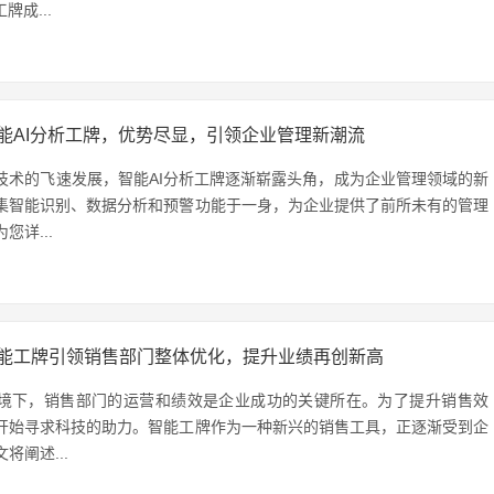
牌成...
能AI分析工牌，优势尽显，引领企业管理新潮流
技术的飞速发展，智能AI分析工牌逐渐崭露头角，成为企业管理领域的新
集智能识别、数据分析和预警功能于一身，为企业提供了前所未有的管理
您详...
能工牌引领销售部门整体优化，提升业绩再创新高
境下，销售部门的运营和绩效是企业成功的关键所在。为了提升销售效
开始寻求科技的助力。智能工牌作为一种新兴的销售工具，正逐渐受到企
将阐述...