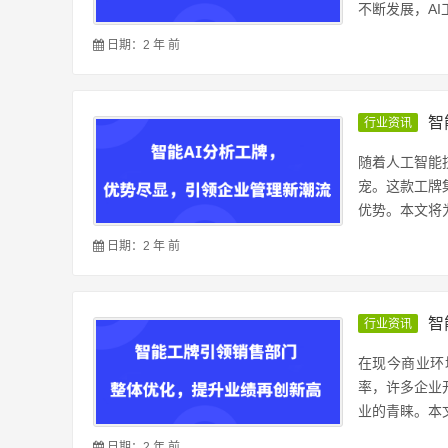
不断发展，AI工
日期：2 年 前
智
行业资讯
随着人工智能
宠。这款工牌
优势。本文将为
日期：2 年 前
智
行业资讯
在现今商业环
率，许多企业
业的青睐。本文
日期：2 年 前