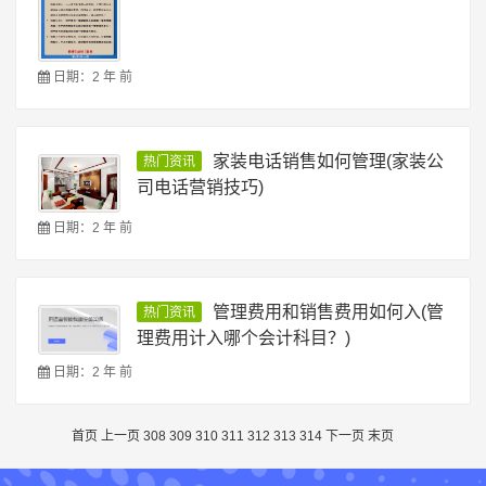
日期：2 年 前
家装电话销售如何管理(家装公
热门资讯
司电话营销技巧)
日期：2 年 前
管理费用和销售费用如何入(管
热门资讯
理费用计入哪个会计科目？)
日期：2 年 前
首页
上一页
308
309
310
311
312
313
314
下一页
末页