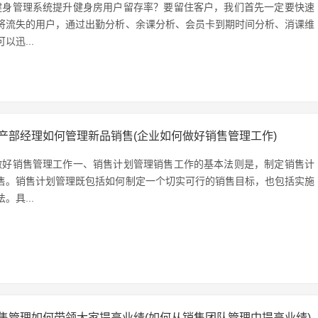
健身管理系统提升健身房用户留存率？要留住客户，我们首先一定要快速
将流失的用户，通过出勤分析、余课分析、会员卡到期时间分析、消课维
以迅...
产部经理如何管理新品销售(企业如何做好销售管理工作)
做好销售管理工作一、销售计划管理销售工作的基本法则是，制定销售计
售。销售计划管理既包括如何制定一个切实可行的销售目标，也包括实施
。具...
售管理如何带领大家提高业绩(如何从销售团队管理中提高业绩)