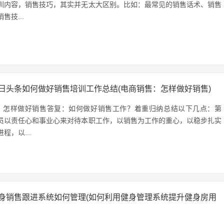
训内容，销售技巧，其实并无太大区别。比如：最常见的销售话术、销售
售技...
日头条如何做好销售培训工作总结(电商销售：怎样做好销售)
：怎样做好销售答复：如何做好销售工作？着重归纳总结以下几点：第
员以责任心和事业心来对待本职工作，以销售为工作的重心，以稳步扎实
程，以...
身销售跟进系统如何管理(如何利用健身管理系统提升健身房用