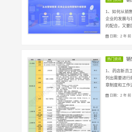
热门资讯
1、如何从销
企业的发展与
的配合，又要团
日期：2 年 前
销
热门资讯
1、药店新员
列出需要进行
章制度和工作流
日期：2 年 前