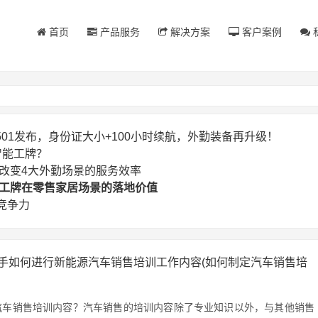
首页
产品服务
解决方案
客户案例
SG501发布，身份证大小+100小时续航，外勤装备再升级！
智能工牌？
正在改变4大外勤场景的服务效率
智能工牌在零售家居场景的落地价值
竞争力
手如何进行新能源汽车销售培训工作内容(如何制定汽车销售培
汽车销售培训内容？汽车销售的培训内容除了专业知识以外，与其他销售