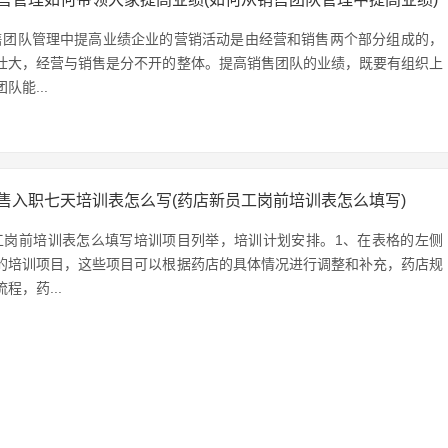
售团队管理中提高业绩企业的营销活动是由经营和销售两个部分组成的，
壮大，经营与销售是分不开的整体。提高销售团队的业绩，既要有组织上
队能...
售入职七天培训表怎么写(药店新员工岗前培训表怎么填写)
工岗前培训表怎么填写培训项目列举，培训计划安排。1、在表格的左侧
的培训项目，这些项目可以根据药店的具体情况进行调整和补充，药店规
程，药...