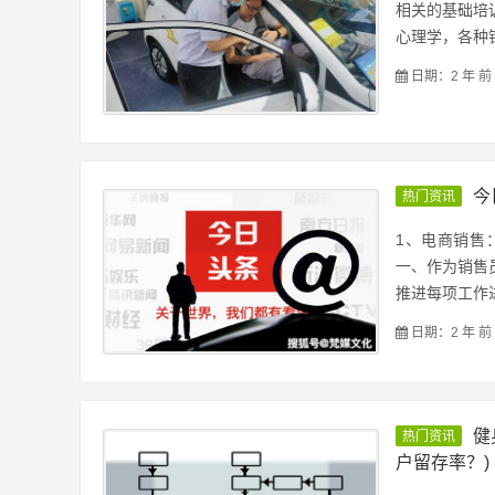
相关的基础培
心理学，各种销
日期：2 年 前
今
热门资讯
1、电商销售
一、作为销售
推进每项工作进
日期：2 年 前
健
热门资讯
户留存率？)