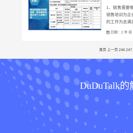
1、销售需要
销售培训为企
的工作为去满足
日期：2 年 前
首页
上一页
246
247
DuDuTa