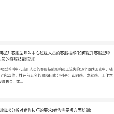
何提升客服型呼叫中心班组人员的客服技能(如何提升客服型呼
人员的客服技能培训)
客服型呼叫中心班组人员的客服技能影响员工流失的16个激励因素中，钱
了第11位，排在前五名的激励因素分别是：认同感、成就感、工作本
展机会。或...
训需求分析对销售技巧的要求(销售需要哪方面培训)