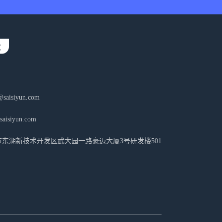
aisiyun.com
isiyun.com
东湖新技术开发区武大园一路豪迈大厦3号研发楼501