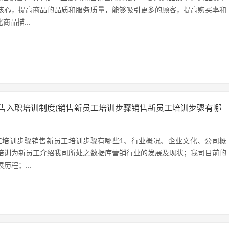
核心，提高商品的品质和服务质量，能够吸引更多的顾客，提高购买率和
商品描...
售入职培训制度(销售新员工培训步骤销售新员工培训步骤有哪
工培训步骤销售新员工培训步骤有哪些1、行业概况、企业文化、公司概
培训为新员工介绍我司所处之数据库营销行业的发展及现状；我司目前的
历程；...