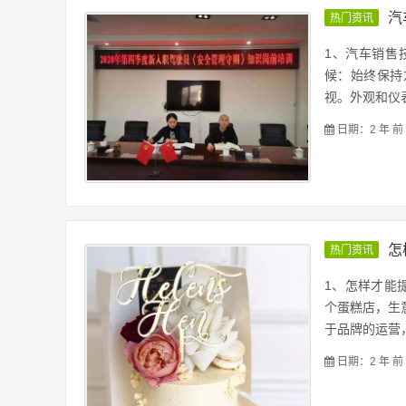
汽
热门资讯
1、汽车销售
候：始终保持
视。外观和仪表
日期：2 年 前
怎
热门资讯
1、怎样才能
个蛋糕店，生
于品牌的运营，
日期：2 年 前