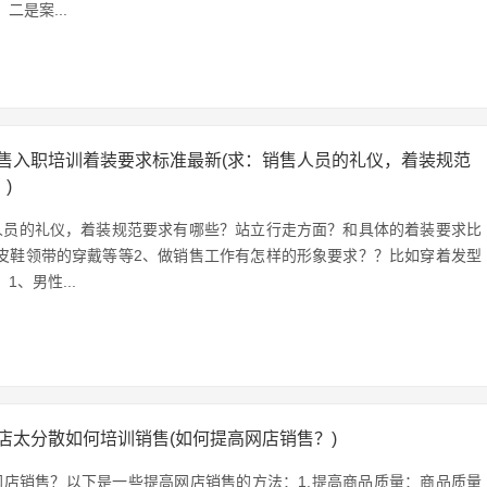
二是案...
售入职培训着装要求标准最新(求：销售人员的礼仪，着装规范
)
人员的礼仪，着装规范要求有哪些？站立行走方面？和具体的着装要求比
皮鞋领带的穿戴等等2、做销售工作有怎样的形象要求？？比如穿着发型
1、男性...
店太分散如何培训销售(如何提高网店销售？)
网店销售？以下是一些提高网店销售的方法：1.提高商品质量：商品质量