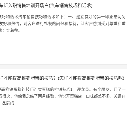
车新入职销售培训开场白(汽车销售技巧和话术)
技巧和话术汽车销售技巧和话术如下：一、建立良好的第一印象亲切问
友好和热情，对客户进行礼貌的问候和接待，让客户感到受到尊重和重
：穿着整...
样才能提高推销蛋糕的技巧？(怎样才能提高推销蛋糕的技巧呢)
提高推销蛋糕的技巧？卖蛋糕的推销技巧1，迎宾员。有个朋友，开了一
意很火，他给我总结了两条经验，他说开蛋糕店，口味都差不多，关键在
品牌的...