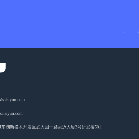
aisiyun.com
isiyun.com
东湖新技术开发区武大园一路豪迈大厦3号研发楼501