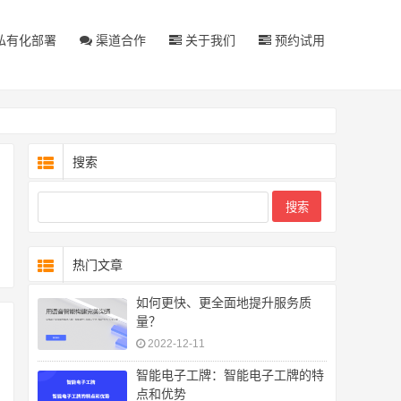
私有化部署
渠道合作
关于我们
预约试用
搜索
热门文章
如何更快、更全面地提升服务质
量？
2022-12-11
智能电子工牌：智能电子工牌的特
点和优势