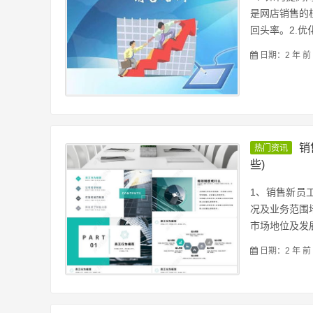
是网店销售的
回头率。2.优化
日期：2 年 前
销
热门资讯
些)
1、销售新员
况及业务范围
市场地位及发展
日期：2 年 前