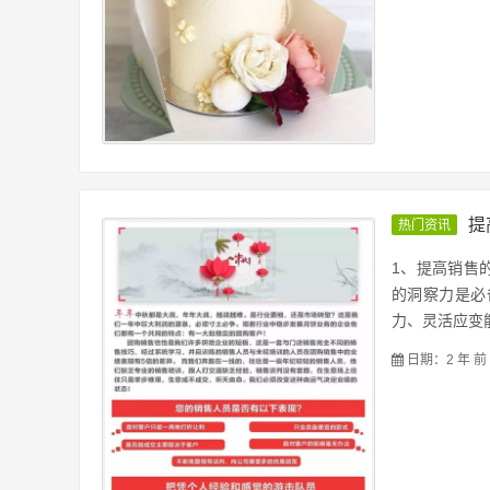
提
热门资讯
1、提高销售
的洞察力是必
力、灵活应变能
日期：2 年 前