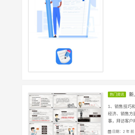
新
热门资讯
1、销售技巧
经济、销售方
事，拜访客户时
日期：2 年 前