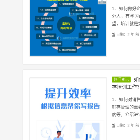
1、如何做好
分人，有学习
望，培训就是烧
日期：2 年 前
如
热门资讯
存培训工作？
1、如何对销
销存管理的重
度等。介绍进销
日期：2 年 前