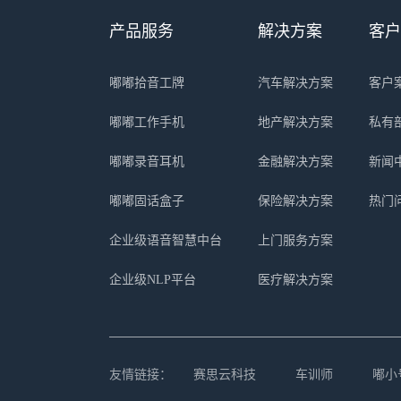
产品服务
解决方案
客户
嘟嘟拾音工牌
汽车解决方案
客户
嘟嘟工作手机
地产解决方案
私有
嘟嘟录音耳机
金融解决方案
新闻
嘟嘟固话盒子
保险解决方案
热门
企业级语音智慧中台
上门服务方案
企业级NLP平台
医疗解决方案
友情链接：
赛思云科技
车训师
嘟小