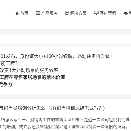
首页
产品服务
解决方案
客户案例
SG501发布，身份证大小+100小时续航，外勤装备再升级！
智能工牌？
正在改变4大外勤场景的服务效率
智能工牌在零售家居场景的落地价值
竞争力
市销售员培训分析怎么写好(销售培训总结怎么写？)
总结怎么写？一、对销售工作的重新认识如果不是这一次公司组织我们进
工的培训，或许我还会继续对“销售”这个词继续保持着一些陈旧的误解。