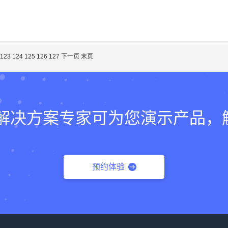
123
124
125
126
127
下一页
末页
lk的解决方案专家可为您演示产品
预约体验