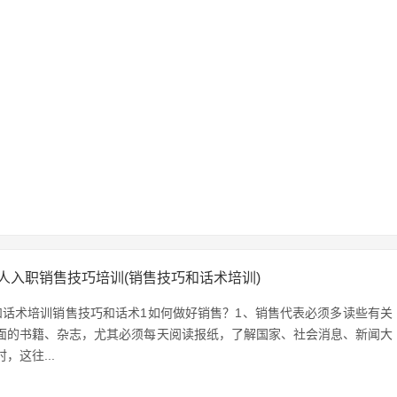
人入职销售技巧培训(销售技巧和话术培训)
和话术培训销售技巧和话术1如何做好销售？1、销售代表必须多读些有关
面的书籍、杂志，尤其必须每天阅读报纸，了解国家、社会消息、新闻大
，这往...