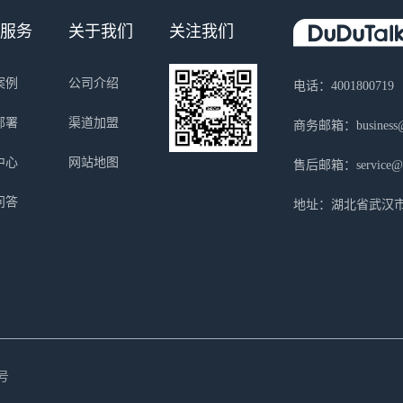
服务
关于我们
关注我们
案例
公司介绍
电话：4001800719
部署
渠道加盟
商务邮箱：business@s
中心
网站地图
售后邮箱：service@sa
问答
地址：湖北省武汉市
号