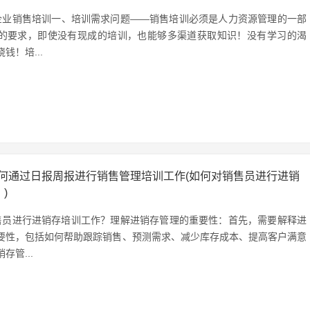
企业销售培训一、培训需求问题——销售培训必须是人力资源管理的一部
的要求，即使没有现成的培训，也能够多渠道获取知识！没有学习的渴
钱！培...
何通过日报周报进行销售管理培训工作(如何对销售员进行进销
)
售员进行进销存培训工作？理解进销存管理的重要性：首先，需要解释进
要性，包括如何帮助跟踪销售、预测需求、减少库存成本、提高客户满意
存管...