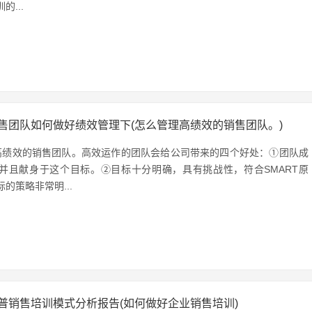
的...
售团队如何做好绩效管理下(怎么管理高绩效的销售团队。)
高绩效的销售团队。高效运作的团队会给公司带来的四个好处：①团队成
并且献身于这个目标。②目标十分明确，具有挑战性，符合SMART原
的策略非常明...
普销售培训模式分析报告(如何做好企业销售培训)