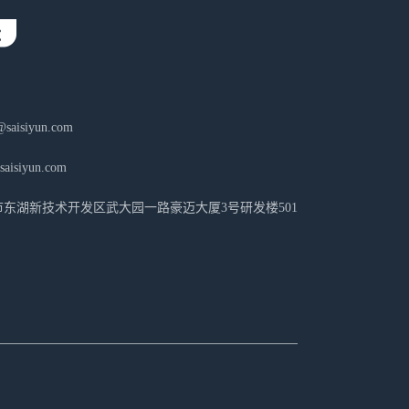
aisiyun.com
isiyun.com
东湖新技术开发区武大园一路豪迈大厦3号研发楼501