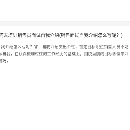
何去培训销售员面试自我介绍(销售面试自我介绍怎么写呢？)
自我介绍怎么写呢？答：自我介绍突出个性，锁定目标职位销售人员不妨
示自我，在认真梳理过往的工作经历的基础上，围绕当前的目标职位来介
巧，...