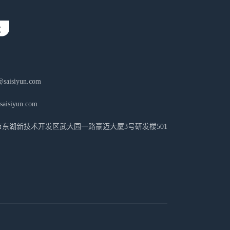
aisiyun.com
isiyun.com
东湖新技术开发区武大园一路豪迈大厦3号研发楼501