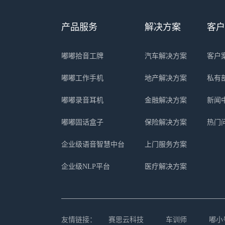
产品服务
解决方案
客户
嘟嘟拾音工牌
汽车解决方案
客户
嘟嘟工作手机
地产解决方案
私有
嘟嘟录音耳机
金融解决方案
新闻
嘟嘟固话盒子
保险解决方案
热门
企业级语音智慧中台
上门服务方案
企业级NLP平台
医疗解决方案
友情链接：
赛思云科技
车训师
嘟小