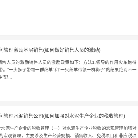
何管理激励基层销售(如何做好销售人员的激励)
销售人员的激励销售人员的激励政策如下：方法1.领导的作用火车跑得
带。“一头狮子带领一群绵羊”和“一只绵羊带领一群狮子”的结果绝对不一
野...
何管理水泥销售公司(如何加强对水泥生产企业的税收管理)
对水泥生产企业的税收管理（一）对水泥生产企业税收的宏观管理加强对
的宏观管理，主要涉及生产经营规模、销售收入、免税项目和非应税项