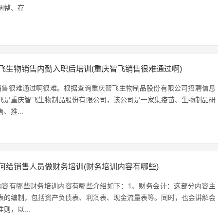
整、存...
飞生物销售内勤入职后培训(重庆智飞销售很难通过啊)
销售很难通过啊很难。根据查询重庆智飞生物制品股份有限公司招聘信息
飞是重庆智飞生物制品股份有限公司，该公司是一家集疫苗、生物制品研
、推...
何给销售人员做财务培训(财务培训内容有哪些)
内容有哪些财务培训内容有哪些介绍如下：1、财务会计：这部分内容主
表的编制，包括资产负债表、利润表、现金流量表等。同时，也会讲解会
则，以...