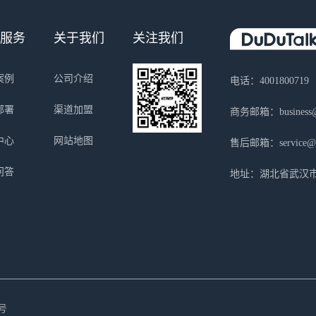
服务
关于我们
关注我们
案例
公司介绍
电话：4001800719
部署
渠道加盟
商务邮箱：business@s
中心
网站地图
售后邮箱：service@sa
问答
地址：湖北省武汉市
号