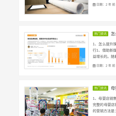
日期：2 年 前
怎
热门资讯
1、怎么提升
行1、借助新
益增长的。随着
日期：2 年 前
母
热门资讯
1、母婴店销
完整的母婴店
的营销方法是：