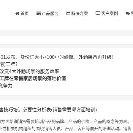
首页
产品服务
解决方案
客户案例
SG501发布，身份证大小+100小时续航，外勤装备再升级！
智能工牌？
正在改变4大外勤场景的服务效率
智能工牌在零售家居场景的落地价值
竞争力
售技巧培训必要性分析表(销售需要哪方面培训)
哪方面培训销售需要培训产品的品牌、产品的价格、产品的概念等方面。
业或相关机构组织的围绕销售人员、产品、客户等展开的培训活动。销售