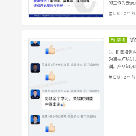
的工作为去满足
日期：2 年 前
销
热门资讯
1、销售培训
沟通技巧培训
训。产品知识培
日期：2 年 前