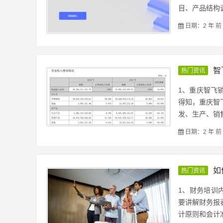
目、产品结构调
日期：2 年 前
智
热门资讯
1、重庆智飞
得知，重庆智
发、生产、销售
日期：2 年 前
如
热门资讯
1、财务培训
要讲解财务报
计原则和会计准