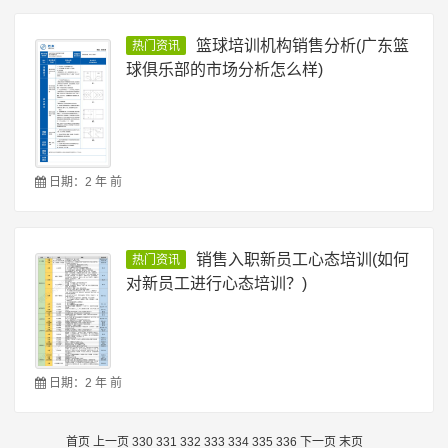
篮球培训机构销售分析(广东篮
热门资讯
球俱乐部的市场分析怎么样)
日期：2 年 前
销售入职新员工心态培训(如何
热门资讯
对新员工进行心态培训？)
日期：2 年 前
首页
上一页
330
331
332
333
334
335
336
下一页
末页