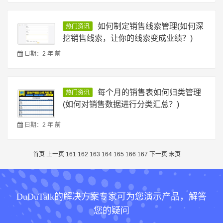
如何制定销售线索管理(如何深
热门资讯
挖销售线索，让你的线索变成业绩？)
日期：2 年 前
每个月的销售表如何归类管理
热门资讯
(如何对销售数据进行分类汇总？)
日期：2 年 前
首页
上一页
161
162
163
164
165
166
167
下一页
末页
DuDuTalk的解决方案专家可为您演示产品，解答
您的疑问