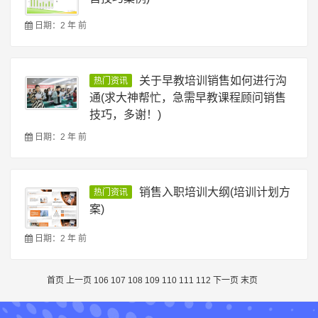
日期：2 年 前
关于早教培训销售如何进行沟
热门资讯
通(求大神帮忙，急需早教课程顾问销售
技巧，多谢！)
日期：2 年 前
销售入职培训大纲(培训计划方
热门资讯
案)
日期：2 年 前
首页
上一页
106
107
108
109
110
111
112
下一页
末页